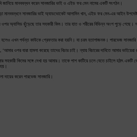
দাবি জানিয়ে মানববন্ধন করেন সানজারির ভাই ও এইড ফর মেন নামের একটি সংগঠন।
ড়া মানববন্ধনে সানজারির ভাই অ্যাডভোকেট আলামিন খান, এইড ফর মেন-এর আইন উপদেষ্ট
ইয়ের ওপর অ্যাসিড ছুঁড়েছে তার সহকারী কিম। তার হাত ও শরীরের বিভিন্ন অংশ পুড়ে গেছে।
হলেও এখন পর্যন্ত কাউকে গ্রেফতার করা হয়নি। যা চরম হতাশাজনক। পারভেজ সানজারি শুধুমা
েন, ‘আমার ওপর যারা হামলা করেছে তাদের বিচার চাই। ন্যায় বিচারের দাবিতে আমার ভাইয়ের
র সহকারী কিমের সঙ্গে দেখা হয় আমার। তাকে পাশ কাটিয়ে চলে যেতে চাইলে হঠাৎ একটি বো
 হয়।
মলা দায়ের করেন পারভেজ সানজারি।