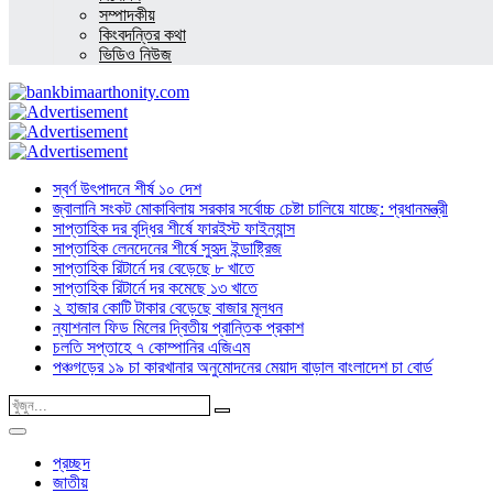
সম্পাদকীয়
কিংবদন্তির কথা
ভিডিও নিউজ
স্বর্ণ উৎপাদনে শীর্ষ ১০ দেশ
জ্বালানি সংকট মোকাবিলায় সরকার সর্বোচ্চ চেষ্টা চালিয়ে যাচ্ছে: প্রধানমন্ত্রী
সাপ্তাহিক দর বৃদ্ধির শীর্ষে ফারইস্ট ফাইন্যান্স
সাপ্তাহিক লেনদেনের শীর্ষে সুহৃদ ইন্ডাষ্ট্রিজ
সাপ্তাহিক রিটার্নে দর বেড়েছে ৮ খাতে
সাপ্তাহিক রিটার্নে দর কমেছে ১৩ খাতে
২ হাজার কোটি টাকার বেড়েছে বাজার মূলধন
ন্যাশনাল ফিড মিলের দ্বিতীয় প্রান্তিক প্রকাশ
চলতি সপ্তাহে ৭ কোম্পানির এজিএম
পঞ্চগড়ের ১৯ চা কারখানার অনুমোদনের মেয়াদ বাড়াল বাংলাদেশ চা বোর্ড
প্রচ্ছদ
জাতীয়