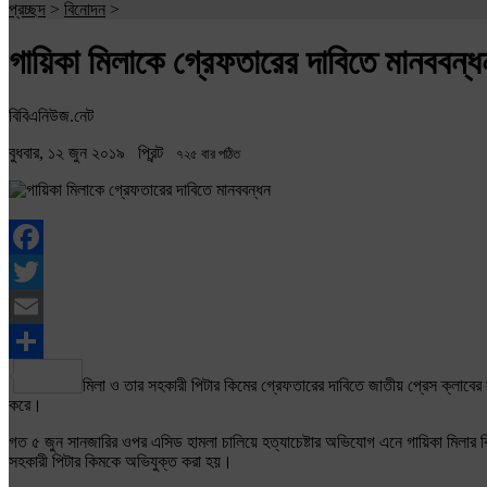
প্রচ্ছদ
>
বিনোদন
>
গায়িকা মিলাকে গ্রেফতারের দাবিতে মানববন্ধ
বিবিএনিউজ.নেট
বুধবার, ১২ জুন ২০১৯
প্রিন্ট
৭২৫ বার পঠিত
Facebook
Twitter
Email
Share
মিলা ও তার সহকারী পিটার কিমের গ্রেফতারের দাবিতে জাতীয় প্রেস ক্লাব
করে।
গত ৫ জুন সানজারির ওপর এসিড হামলা চালিয়ে হত্যাচেষ্টার অভিযোগ এনে গায়িকা মিলার বি
সহকারী পিটার কিমকে অভিযুক্ত করা হয়।