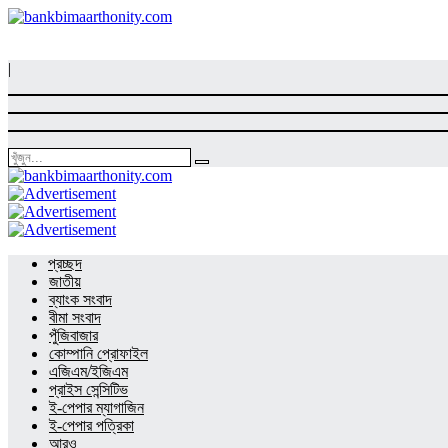
|
প্রচ্ছদ
জাতীয়
ব্যাংক সংবাদ
বীমা সংবাদ
পুঁজিবাজার
কোম্পানি প্রোফাইল
এজিএম/ইজিএম
প্রাইস সেন্সিটিভ
ই-পেপার ম্যাগাজিন
ই-পেপার পত্রিকা
আরও