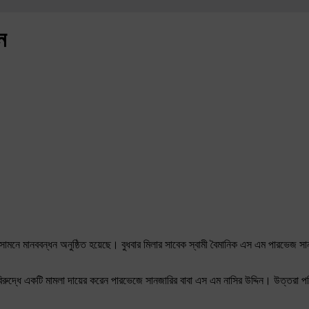
ন
ের সামনে মানববন্ধন অনুষ্ঠিত হয়েছে। বুধবার মিলার সাবেক স্বামী বৈমানিক এস এম পারভ
রুদ্ধে একটি মামলা দায়ের করেন পারভেজে সানজারির বাবা এস এম নাসির উদ্দিন। উত্তরা পশ