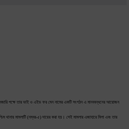
েজ সানজারি পক্ষে তার ভাই ও এইড ফর মেন নামের একটি সংগঠন এ মানববন্ধনের আয়োজন
্চিম থানায় মামলাটি (নম্বর-৫) দায়ের করা হয়। সেই মামলার এজাহারে মিলা এবং তার