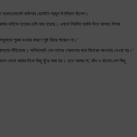
া অ্যাডভোকেট কাউসার হোসাইন প্রমুখ উপস্থিত ছিলেন।
 আমার ভাইকে হত্যার চেষ্টা করা হয়েছে। এখনো নিয়মিত হুমকি দিয়ে আসছে মিলার
ত্র পুরুষ হওয়ার কারণে সুষ্ঠ বিচার পাচ্ছেন না।’
া রাস্তায় দাঁড়িয়েছে। অবিলম্বেই যেন তাদের গ্রেফতার করে বিচারের আওতায় নেওয়া হয়।’
তল থেকে আমার দিকে কিছু ছুঁড়ে মারা হয়। এতে আমার পা, কাঁধ ও হাতের বেশ কিছু