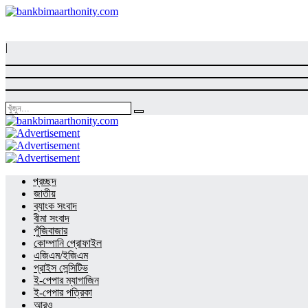
|
প্রচ্ছদ
জাতীয়
ব্যাংক সংবাদ
বীমা সংবাদ
পুঁজিবাজার
কোম্পানি প্রোফাইল
এজিএম/ইজিএম
প্রাইস সেন্সিটিভ
ই-পেপার ম্যাগাজিন
ই-পেপার পত্রিকা
আরও