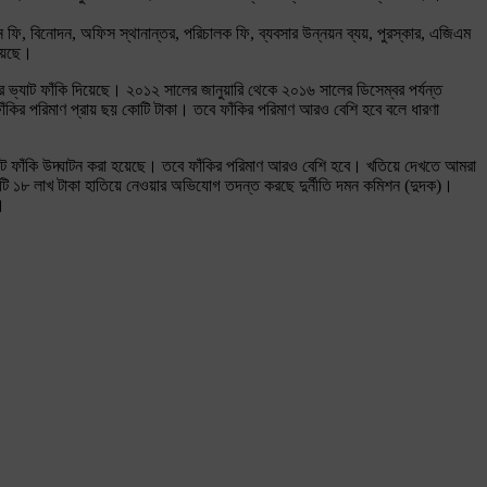
ন্ধন ফি, বিনোদন, অফিস স্থানান্তর, পরিচালক ফি, ব্যবসার উন্নয়ন ব্যয়, পুরস্কার, এজিএম
িয়েছে।
কার ভ্যাট ফাঁকি দিয়েছে। ২০১২ সালের জানুয়ারি থেকে ২০১৬ সালের ডিসেম্বর পর্যন্ত
াঁকির পরিমাণ প্রায় ছয় কোটি টাকা। তবে ফাঁকির পরিমাণ আরও বেশি হবে বলে ধারণা
ার ভ্যাট ফাঁকি উদ্ঘাটন করা হয়েছে। তবে ফাঁকির পরিমাণ আরও বেশি হবে। খতিয়ে দেখতে আমরা
কোটি ১৮ লাখ টাকা হাতিয়ে নেওয়ার অভিযোগ তদন্ত করছে দুর্নীতি দমন কমিশন (দুদক)।
।