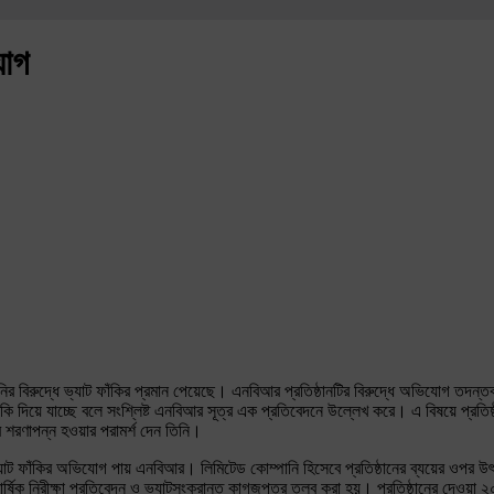
যোগ
ানির বিরুদ্ধে ভ্যাট ফাঁকির প্রমান পেয়েছে। এনবিআর প্রতিষ্ঠানটির বিরুদ্ধে অভিযোগ তদন্তকা
ফাঁকি দিয়ে যাচ্ছে বলে সংশ্লিষ্ট এনবিআর সূত্র এক প্রতিবেদনে উল্লেখ করে। এ বিষয়ে প্রতি
কের শরণাপন্ন হওয়ার পরামর্শ দেন তিনি।
 ভ্যাট ফাঁকির অভিযোগ পায় এনবিআর। লিমিটেড কোম্পানি হিসেবে প্রতিষ্ঠানের ব্যয়ের ওপর উৎ
 বার্ষিক নিরীক্ষা প্রতিবেদন ও ভ্যাটসংক্রান্ত কাগজপত্র তলব করা হয়। প্রতিষ্ঠানের দেওয়া 