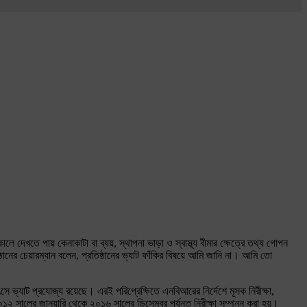
লে দেখতে পায় কেনাকাটা বা ব্যয়, স্থাপনা ভাড়া ও স্বাস্থ্য বীমার ক্ষেত্রে তথ্য গোপন
ষ্ঠানের চেয়ারম্যান বলেন, প্রতিষ্ঠানের ভ্যাট ফাঁকির বিষয়ে আমি জানি না। আমি তো
সে ভ্যাট প্রযোজ্য রয়েছে। এরই পরিপ্রেক্ষিতে এনবিআরের নির্দেশে মূসক নিরীক্ষা,
২০১২ সালের জানুয়ারি থেকে ২০১৬ সালের ডিসেম্বর পর্যন্ত নিরীক্ষা সম্পন্ন করা হয়।