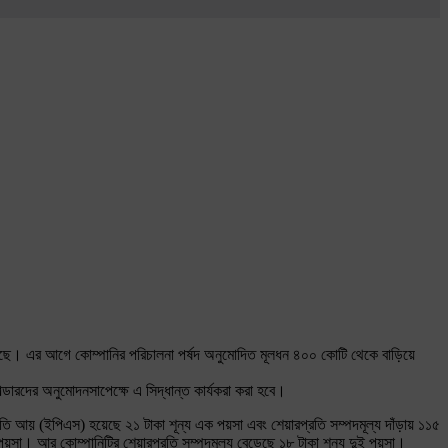
ত নিয়েছে। এর আগে কোম্পানির পরিচালনা পর্ষদ অনুমোদিত মূলধন ৪০০ কোটি থেকে বাড়িয়ে
ারদের অনুমোদনসাপেক্ষে এ সিদ্ধান্ত কার্যকরা করা হবে।
ি আয় (ইপিএস) হয়েছে ২১ টাকা শূন্য এক পয়সা এবং শেয়ারপ্রতি সম্পদমূল্য দাঁড়ায় ১১৫
া। আর কোম্পানিটির শেয়ারপ্রতি সম্পদমূল্য বেড়েছে ১৮ টাকা শূন্য দুই পয়সা।