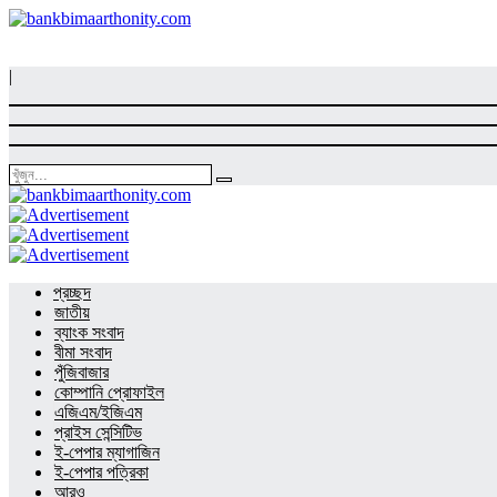
|
প্রচ্ছদ
জাতীয়
ব্যাংক সংবাদ
বীমা সংবাদ
পুঁজিবাজার
কোম্পানি প্রোফাইল
এজিএম/ইজিএম
প্রাইস সেন্সিটিভ
ই-পেপার ম্যাগাজিন
ই-পেপার পত্রিকা
আরও