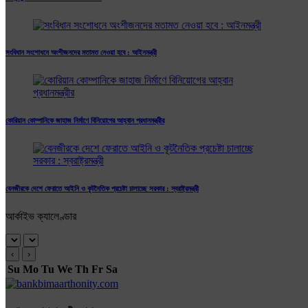
সংবিধান সংশোধনে অংশীজনদের মতামত নেওয়া হবে : আইনমন্ত্রী
কোরিয়ান কোম্পানিকে জাহাজ নির্মাণে বিনিয়োগের আহ্বান প্রধানমন্ত্রীর
বেনজীরকে দেশে ফেরাতে আইনি ও কূটনৈতিক প্রচেষ্টা চালাচ্ছে সরকার : স্বরাষ্ট্রমন্ত্রী
আর্কাইভ ক্যালেণ্ডার
‹
›
Su
Mo
Tu
We
Th
Fr
Sa