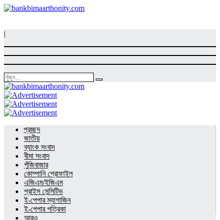
|
প্রচ্ছদ
জাতীয়
ব্যাংক সংবাদ
বীমা সংবাদ
পুঁজিবাজার
কোম্পানি প্রোফাইল
এজিএম/ইজিএম
প্রাইস সেন্সিটিভ
ই-পেপার ম্যাগাজিন
ই-পেপার পত্রিকা
আরও