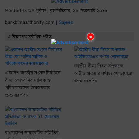
Posted ১০:২৭ পূর্বাহ্ণ | বৃহস্পতিবার, ২৮ ফেব্রুয়ারি ২০১৯
bankbimaarthonity.com |
Sajeed
×
এ বিভাগের সর্বাধিক পঠিত
জাতীয় বীমা দিবস উপলক্ষে
একাদশ জাতীয় সংসদ নির্বাচনে
আইডিআরএ’র বর্ণাঢ্য শোভাযাত্রা
বীমা কোম্পানির মালিক ও
৪৩৭৪ বার পঠিত
পরিচালকদের জয়জয়কার
৫১৩১ বার পঠিত
বাংলাদেশ ডায়াবেটিক সমিতির