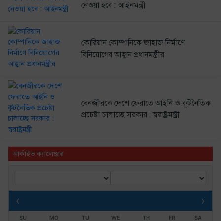
নেওয়া হবে : আইনমন্ত্রী
কোরিয়ান কোম্পানিকে জাহাজ নির্মাণে
বিনিয়োগের আহ্বান প্রধানমন্ত্রীর
বেনজীরকে দেশে ফেরাতে আইনি ও কূটনৈতিক
প্রচেষ্টা চালাচ্ছে সরকার : স্বরাষ্ট্রমন্ত্রী
আর্কাইভ ক্যালেণ্ডার
‹
›
SU
MO
TU
WE
TH
FR
SA