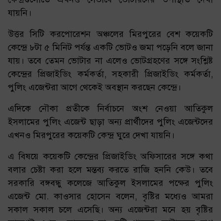
যায়নি।
উত্তর সিটি করপোরেশন অঞ্চলের মিরপুরের বেশ কয়েকটি
কেন্দ্রে ৮টা ৫ মিনিট পর্যন্ত একটি ভোটও জমা পড়েনি বলে জানা
যায়। তবে তেমন ভোটার না এলেও ভোটগ্রহণের সঙ্গে সংশ্লিষ্ট
কেন্দ্রের প্রিজাইডিং কর্মকর্তা, সহকারী প্রিজাইডিং কর্মকর্তা,
পুলিং এজেন্টরা আগে থেকেই অবস্থান করছেন কেন্দ্রে।
এদিকে নৌকা প্রতীকে নির্বাচনে অংশ নেওয়া আতিকুল
ইসলামের পুলিং এজেন্ট ছাড়া অন্য প্রার্থীদের পুলিং এজেন্টদের
এখনও মিরপুরের কয়েকটি কেন্দ্র ঘুরে দেখা যায়নি।
এ বিষয়ে কয়েকটি কেন্দ্রের প্রিজাইডিং অফিসারের সঙ্গে কথা
বলার চেষ্টা করা হলে মন্তব্য করতে রাজি হননি কেউ। তবে
সরকারি বঙ্গবন্ধু কলেজে আতিকুল ইসলামের পক্ষের পুলিং
এজেন্ট মো. কাওসার হোসেন বলেন, বৃষ্টির মধ্যেও আমরা
সকাল সকাল চলে এসেছি। অন্য এজেন্টরা মনে হয় বৃষ্টির