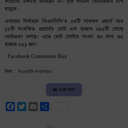
কারণেই এখনও আসছেন না। বৃষ্টি থামলে ভোটারদের চাপ
বাড়বে।
এবারের নির্বাচনে ডিএনসিসি’র ৫৪টি সাধারণ ওয়ার্ড আর
১৮টি সংরক্ষিত ওয়ার্ডের মোট এক হাজার ২৯৫টি কেন্দ্রে
ভোটগ্রহণ চলছে। এতে মোট ভোটার সংখ্যা ৩০ লাখ ৩৫
হাজার ৬২১ জন।
Facebook Comments Box
বিষয় :
ডিএনসিসি উপনির্বাচন
📸 ফটো কার্ড
Facebook
Twitter
Email
Share