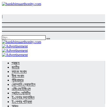
|
প্রচ্ছদ
জাতীয়
ব্যাংক সংবাদ
বীমা সংবাদ
পুঁজিবাজার
কোম্পানি প্রোফাইল
এজিএম/ইজিএম
প্রাইস সেন্সিটিভ
ই-পেপার ম্যাগাজিন
ই-পেপার পত্রিকা
আরও