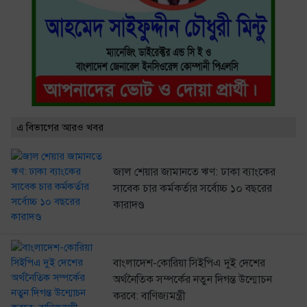
এ বিভাগের আরও খবর
জাল শেয়ার জামানতে ঋণ: ঢাকা ব্যাংকের
সাবেক চার কর্মকর্তার সর্বোচ্চ ১০ বছরের
কারাদণ্ড
বাংলাদেশ-কোরিয়া সিইপিএ দুই দেশের
অর্থনৈতিক সম্পর্কের নতুন দিগন্ত উন্মোচন
করবে: বাণিজ্যমন্ত্রী