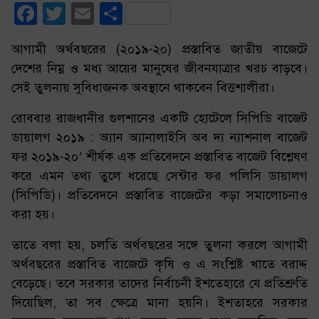
Facebook
Twitter
Email
Share
আগামী অর্থবছরের (২০১৯-২০) প্রস্তাবিত জাতীয় বাজেটে
দেশের নিম্ন ও মধ্য আয়ের মানুষের জীবনযাত্রার খরচ বাড়বে।
সেই তুলনায় সুবিধাজনক অবস্থানে থাকবেন বিত্তশালীরা।
রোববার রাজধানীর গুলশানের একটি হোটেলে সিপিডি বাজেট
ডায়ালগ ২০১৯ : অ্যান অ্যানালাইসি অব দ্য ন্যাশনাল বাজেট
ফর ২০১৯-২০’ শীর্ষক এক প্রতিবেদনে প্রস্তাবিত বাজেট বিশ্লেষণ
করে এমন তথ্য তুলে ধরেছে সেন্টার ফর পলিসি ডায়ালগ
(সিপিডি)। প্রতিবেদনে প্রস্তাবিত বাজেটের কড়া সমালোচনাও
করা হয়।
তাতে বলা হয়, চলতি অর্থবছরের সঙ্গে তুলনা করলে আগামী
অর্থবছরের প্রস্তাবিত বাজেটে কৃষি ও এ সংশ্লিষ্ট খাতে বরাদ্দ
বেড়েছে। তবে সরকার তাদের নির্বাচনী ইশতেহারে যে প্রতিশ্রুতি
দিয়েছিল, তা সব ক্ষেত্রে মানা হয়নি। ইশতাহরে সরকার