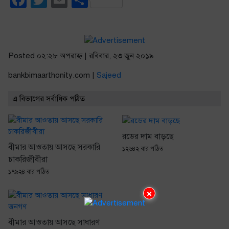
Facebook
Twitter
Email
Share
Posted ০২:২৮ অপরাহ্ণ | রবিবার, ২৩ জুন ২০১৯
bankbimaarthonity.com |
Sajeed
এ বিভাগের সর্বাধিক পঠিত
রডের দাম বাড়ছে
বীমার আওতায় আসছে সরকারি
১২৬৪২ বার পঠিত
চাকরিজীবীরা
১৭৯২৪ বার পঠিত
×
বীমার আওতায় আসছে সাধারণ