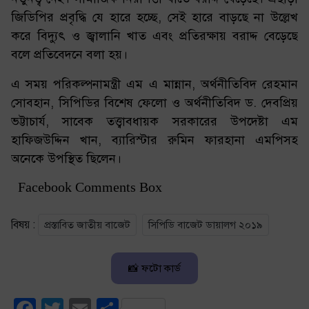
জিডিপির প্রবৃদ্ধি যে হারে হচ্ছে, সেই হারে বাড়ছে না উল্লেখ
করে বিদ্যুৎ ও জ্বালানি খাত এবং প্রতিরক্ষায় বরাদ্দ বেড়েছে
বলে প্রতিবেদনে বলা হয়।
এ সময় পরিকল্পনামন্ত্রী এম এ মান্নান, অর্থনীতিবিদ রেহমান
সোবহান, সিপিডির বিশেষ ফেলো ও অর্থনীতিবিদ ড. দেবপ্রিয়
ভট্টাচার্য, সাবেক তত্ত্বাবধায়ক সরকারের উপদেষ্টা এম
হাফিজউদ্দিন খান, ব্যারিস্টার রুমিন ফারহানা এমপিসহ
অনেকে উপস্থিত ছিলেন।
Facebook Comments Box
বিষয় :
প্রস্তাবিত জাতীয় বাজেট
সিপিডি বাজেট ডায়ালগ ২০১৯
📸 ফটো কার্ড