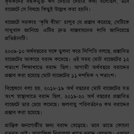
কৃষকদের বন্ধকমুক্ত ঋণ দেয়ার দেয়ার কথা বলেছিল, তবে
বাজেটে সে বিষয়ে কিছুই উল্লেখ করা হয়নি।
বাজেটে সরকার ‘কৃষি বীমা’ চালুর যে প্রস্তাব করেছে, সেটিকে
সাধুবাদ জানিয়ে এটির দ্রুত বাস্তবায়নের দাবি জানিয়েছে
প্রতিষ্ঠানটি।
২০০৯-১০ অর্থবছরের সঙ্গে তুলনা করে সিপিডি বলছে, প্রস্তাবিত
বাজেটের আকারে বরাদ্দ কমেছে। ওই সময় মোট বাজেটের ১২
শতাংশ শিক্ষাখাতে বরাদ্দ ছিল। আগামী অর্থবছরে বরাদ্দের
প্রস্তাব করা হয়েছে মোট বাজেটের ১১ দশমিক ৭ শতাংশ।
বিশ্লেষণে বলা হয়, ২০১৮-১৯ অর্থ বছরের মোট বাজেটের যত
অংশ স্বাস্থ্যখাতে বরাদ্দ ছিল, ২০১৯-২০ অর্থ বছরের প্রস্তাবিত
বাজেটে তার চেয়ে কমেছে। জলবায়ু পরিবর্তনেও কম বরাদ্দের
প্রস্তাব করা হয়েছে।
প্রান্তিক জনগোষ্ঠীর জন্য বরাদ্দ বেড়েছে। তবে তাতে কোনো
নতুনত্ব নেই। সামাজিক নিরাপত্তা খাতে বরাদ্দ বেড়েছে। এছাড়া