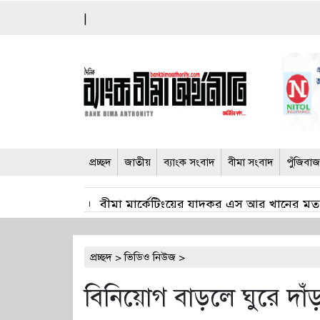
|
প্রচ্ছদ
জাতীয়
ব্যাংক সংবাদ
বীমা সংবাদ
পুঁজিবা
বীমা মার্কেটিংয়ের যাদুকর এস আর খানের মৃত্য
সংবিধান সংশোধনে অংশীজনদের মতামত নেওয়া 
প্রচ্ছদ
>
ভিডিও নিউজ
>
বাংলাদেশ-কোরিয়া সিইপিএ দুই দেশের অর্থনৈতিক
বিনিয়োগ বাড়লে ঘুরে দাঁড
বিনিয়োগ ও বাংলাদেশ থেকে দক্ষ শ্রমিক নিতে