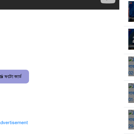
📸 ফটো কার্ড