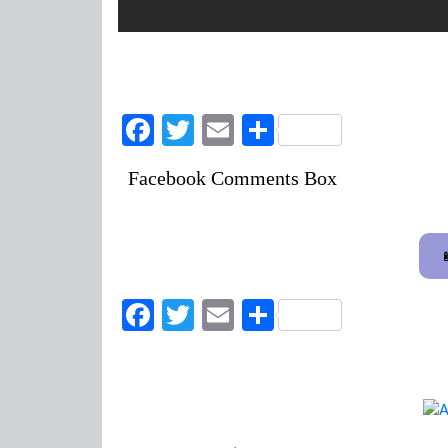
Facebook
Twitter
Email
Share
Facebook Comments Box
Facebook
Twitter
Email
Share