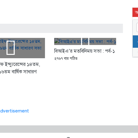
আ
বিআইএ’র মতবিনিময় সভা : পর্ব-১
২৭৬৭ বার পঠিত
ইফ ইন্স্যুরেন্সের ১৪তম,
তম বার্ষিক সাধারণ