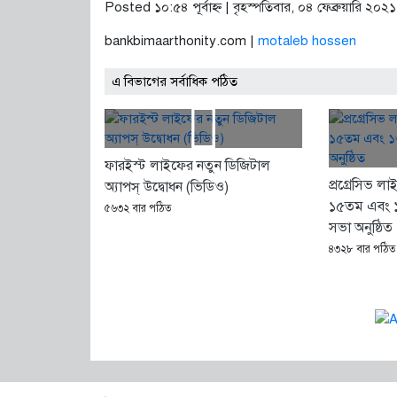
Posted ১০:৫৪ পূর্বাহ্ণ | বৃহস্পতিবার, ০৪ ফেব্রুয়ারি ২০২১
bankbimaarthonity.com |
motaleb hossen
এ বিভাগের সর্বাধিক পঠিত
ফারইস্ট লাইফের নতুন ডিজিটাল
প্রগ্রেসিভ লা
অ্যাপস্ উদ্বোধন (ভিডিও)
১৫তম এবং ১৬
৫৬৩২ বার পঠিত
সভা অনুষ্ঠিত
৪৩২৮ বার পঠিত