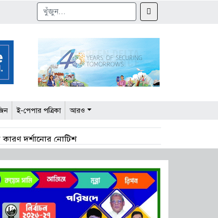
জিন
ই-পেপার পত্রিকা
আরও
ে কারণ দর্শানোর নোটিশ
মেলা করবে বিটিএমএ ও বিজিএমইএ