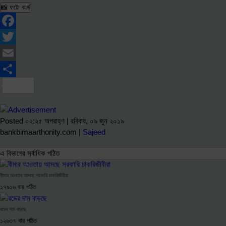
📸 ফটো কার্ড
Facebook
Twitter
Email
Share
Posted ০২:২৫ অপরাহ্ণ | রবিবার, ০৯ জুন ২০১৯
bankbimaarthonity.com |
Sajeed
এ বিভাগের সর্বাধিক পঠিত
বীমার আওতায় আসছে সরকারি চাকরিজীবীরা
১৭৯১৬ বার পঠিত
রডের দাম বাড়ছে
১২৬৩৭ বার পঠিত