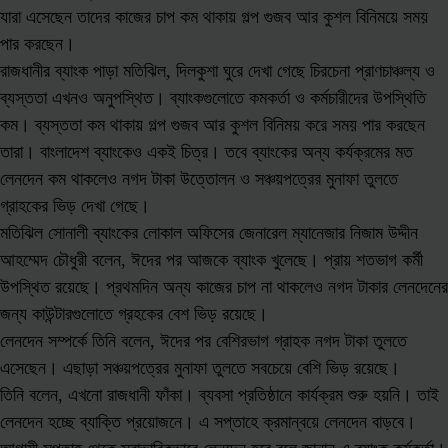
যারা এসেছেন তাদের কাজের চাপ কম থাকায় গল্প গুজব আর কুশল বিনিময়ে সময়
পার করছেন।
রাজধানীর ব্যাংক পাড়া মতিঝিল, দিলকুশা ঘুরে দেখা গেছে চিরচেনা প্রাণচাঞ্চল্য ও
ব্যস্ততা এখনও অনুপস্থিত। ব্যাংকগুলোতে কমকর্তা ও কর্মচারীদের উপস্থিতি
কম। ব্যস্ততা কম থাকায় গল্প গুজব আর কুশল বিনিময় করে সময় পার করছেন
তারা। বাংলাদেশ ব্যাংকেও একই চিত্র। তবে ব্যাংকের অন্য কর্যক্রমের মত
লেনদেন কম থাকলেও নগদ টাকা উত্তোলন ও সঞ্চয়পত্রের মুনাফা তুলতে
গ্রাহকের ভিড় দেখা গেছে।
মতিঝিল সোনালী ব্যাংকের লোকাল অফিসের জেনারেল ম্যানেজার নিজাম উদ্দীন
আহম্মেদ চৌধুরী বলেন, ঈদের পর আজকে ব্যাংক খুলেছে। প্রায় শতভাগ কর্মী
উপস্থিত রয়েছে। প্রথমদিন অন্য কাজের চাপ না থাকলেও নগদ টাকার লেনদেনের
জন্য কাউন্টারগুলোতে গ্রহকের বেশ ভিড় রয়েছে।
লেনদেন সম্পর্কে তিনি বলেন, ঈদের পর বেশিরভাগ গ্রাহক নগদ টাকা তুলতে
এসেছেন। এছাড়া সঞ্চয়পত্রের মুনাফা তুলতে সবচেয়ে বেশি ভিড় রয়েছে।
তিনি বলেন, এখনো রাজধানী ফাঁকা। ব্যবসা প্রতিষ্ঠানে কার্যক্রম শুরু হয়নি। তাই
লেনদেন হচ্ছে ব্যাক্তি প্রয়োজনে। এ সপ্তাহে ক্রমান্বয়ে লেনদেন বাড়বে।