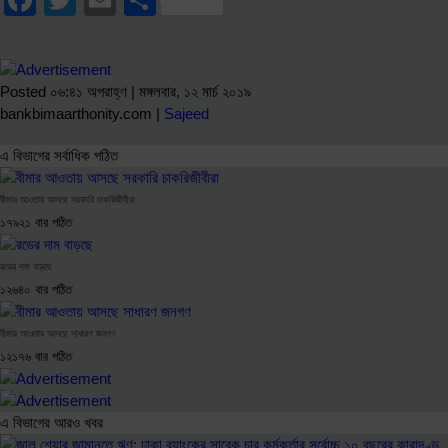
Facebook
Twitter
Email
Share
Posted ০৬:৪১ অপরাহ্ণ | মঙ্গলবার, ১২ মার্চ ২০১৯
bankbimaarthonity.com |
Sajeed
এ বিভাগের সর্বাধিক পঠিত
বীমার আওতায় আসছে সরকারি চাকরিজীবীরা
১৭৯২১ বার পঠিত
রডের দাম বাড়ছে
১২৬৪০ বার পঠিত
বীমার আওতায় আসছে সাধারণ জনগণ
১২১৭৬ বার পঠিত
এ বিভাগের আরও খবর