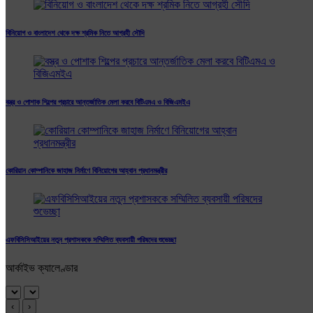
বিনিয়োগ ও বাংলাদেশ থেকে দক্ষ শ্রমিক নিতে আগ্রহী সৌদি
বস্ত্র ও পোশাক শিল্পের প্রচারে আন্তর্জাতিক মেলা করবে বিটিএমএ ও বিজিএমইএ
কোরিয়ান কোম্পানিকে জাহাজ নির্মাণে বিনিয়োগের আহ্বান প্রধানমন্ত্রীর
এফবিসিসিআইয়ের নতুন প্রশাসককে সম্মিলিত ব্যবসায়ী পরিষদের শুভেচ্ছা
আর্কাইভ ক্যালেণ্ডার
‹
›