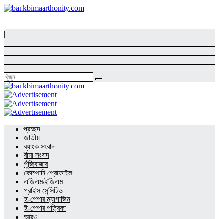
|
প্রচ্ছদ
জাতীয়
ব্যাংক সংবাদ
বীমা সংবাদ
পুঁজিবাজার
কোম্পানি প্রোফাইল
এজিএম/ইজিএম
প্রাইস সেন্সিটিভ
ই-পেপার ম্যাগাজিন
ই-পেপার পত্রিকা
আরও