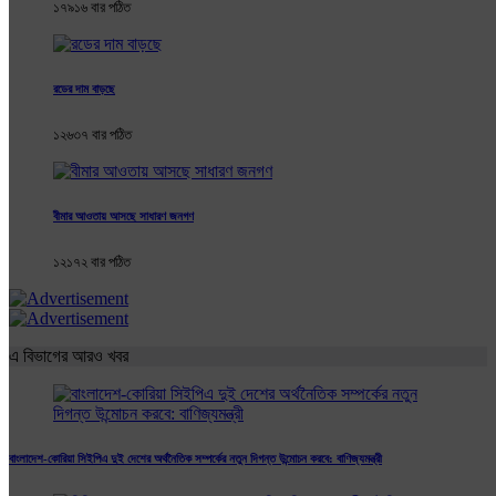
১৭৯১৬ বার পঠিত
রডের দাম বাড়ছে
১২৬৩৭ বার পঠিত
বীমার আওতায় আসছে সাধারণ জনগণ
১২১৭২ বার পঠিত
এ বিভাগের আরও খবর
বাংলাদেশ-কোরিয়া সিইপিএ দুই দেশের অর্থনৈতিক সম্পর্কের নতুন দিগন্ত উন্মোচন করবে: বাণিজ্যমন্ত্রী