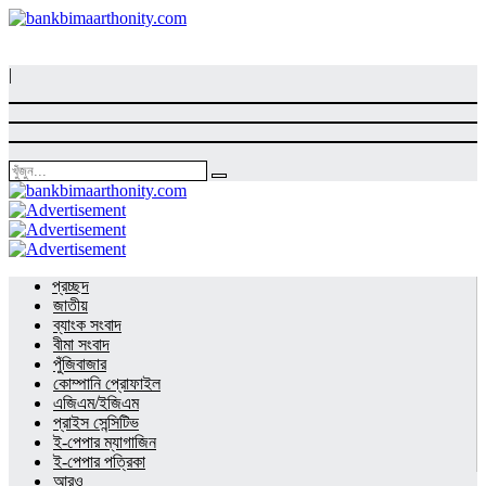
|
প্রচ্ছদ
জাতীয়
ব্যাংক সংবাদ
বীমা সংবাদ
পুঁজিবাজার
কোম্পানি প্রোফাইল
এজিএম/ইজিএম
প্রাইস সেন্সিটিভ
ই-পেপার ম্যাগাজিন
ই-পেপার পত্রিকা
আরও