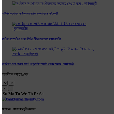
সংবিধান সংশোধনে অংশীজনদের মতামত নেওয়া হবে : আইনমন্ত্রী
কোরিয়ান কোম্পানিকে জাহাজ নির্মাণে বিনিয়োগের আহ্বান প্রধানমন্ত্রীর
বেনজীরকে দেশে ফেরাতে আইনি ও কূটনৈতিক প্রচেষ্টা চালাচ্ছে সরকার : স্বরাষ্ট্রমন্ত্রী
আর্কাইভ ক্যালেণ্ডার
‹
›
Su
Mo
Tu
We
Th
Fr
Sa
সম্পাদক : মোহাম্মাদ মুনীরুজ্জামান