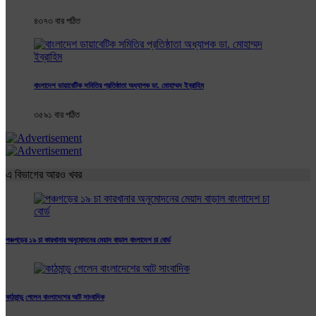
৪৩৭৩ বার পঠিত
বাংলাদেশ ডায়াবেটিক সমিতির প্রতিষ্ঠাতা অধ্যাপক ডা. মোহাম্মদ ইব্রাহিম
৩৫৯১ বার পঠিত
এ বিভাগের আরও খবর
পঞ্চগড়ের ১৯ চা কারখানার অনুমোদনের মেয়াদ বাড়াল বাংলাদেশ চা বোর্ড
কাঠমান্ডু গেলেন বাংলাদেশের আট সাংবাদিক