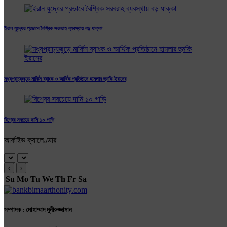
ইরান যুদ্ধের প্রভাবে বৈশ্বিক সরবরাহ ব্যবস্থায় বড় ধাক্কা
মধ্যপ্রাচ্যজুড়ে মার্কিন ব্যাংক ও আর্থিক প্রতিষ্ঠানে হামলার হুমকি ইরানের
বিশ্বের সবচেয়ে দামি ১০ গাড়ি
আর্কাইভ ক্যালেণ্ডার
‹
›
Su
Mo
Tu
We
Th
Fr
Sa
সম্পাদক : মোহাম্মাদ মুনীরুজ্জামান