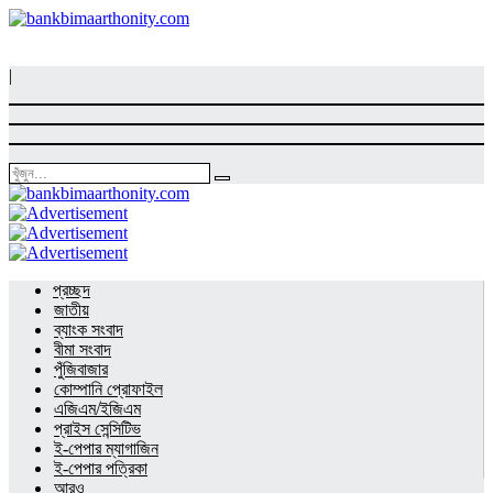
|
প্রচ্ছদ
জাতীয়
ব্যাংক সংবাদ
বীমা সংবাদ
পুঁজিবাজার
কোম্পানি প্রোফাইল
এজিএম/ইজিএম
প্রাইস সেন্সিটিভ
ই-পেপার ম্যাগাজিন
ই-পেপার পত্রিকা
আরও