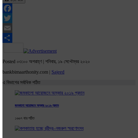
Facebook
Twitter
Email
Share
Posted ০৩:০০ অপরাহ্ণ | শনিবার, ১৯ সেপ্টেম্বর ২০২০
bankbimaarthonity.com |
Sajeed
এ বিভাগের সর্বাধিক পঠিত
জমকালো আয়োজনে অস্কার ২০১৯ প্রদান
১৬৬৭ বার পঠিত