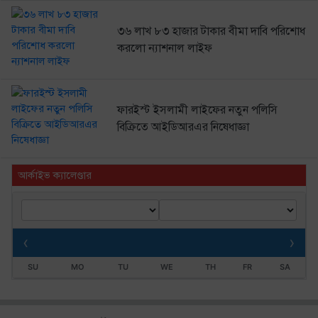
৩৬ লাখ ৮৩ হাজার টাকার বীমা দাবি পরিশোধ
করলো ন্যাশনাল লাইফ
ফারইস্ট ইসলামী লাইফের নতুন পলিসি
বিক্রিতে আইডিআরএর নিষেধাজ্ঞা
আর্কাইভ ক্যালেণ্ডার
‹
›
SU
MO
TU
WE
TH
FR
SA