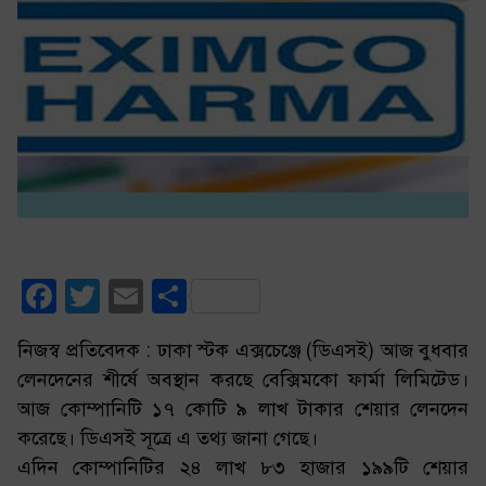
Facebook
Twitter
Email
Share
নিজস্ব প্রতিবেদক : ঢাকা স্টক এক্সচেঞ্জে (ডিএসই) আজ বুধবার
লেনদেনের শীর্ষে অবস্থান করছে বেক্সিমকো ফার্মা লিমিটেড।
আজ কোম্পানিটি ১৭ কোটি ৯ লাখ টাকার শেয়ার লেনদেন
করেছে। ডিএসই সূত্রে এ তথ্য জানা গেছে।
এদিন কোম্পানিটির ২৪ লাখ ৮৩ হাজার ১৯৯টি শেয়ার