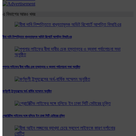
এ বিভাগের আরও খবর
বীমা দাবি নিষ্পত্তিতে বাধ্যতামূলক অডিট রিপোর্টে আপত্তি বিআইএর
পপুলার লাইফের বীমা দাবীর চেক হস্তান্তর ও ব্যবসা পর্যালোচনা সভা অনুষ্ঠিত
কর্ণফুলী ইন্স্যুরেন্সের অর্ধ-বার্ষিক সম্মেলন অনুষ্ঠিত
প্রোটেক্টিভ লাইফের সঙ্গে হলিডে ইন ঢাকা সিটি সেন্টারের চুক্তি