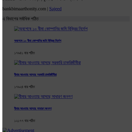
bankbimaarthonity.com |
Sajeed
এ বিভাগের সর্বাধিক পঠিত
অবশেষে ১০ বীমা কোম্পানির জমি বিক্রির নির্দেশ
১৭৯৪১ বার পঠিত
বীমার আওতায় আসছে সরকারি চাকরিজীবীরা
১৭৯২৪ বার পঠিত
বীমার আওতায় আসছে সাধারণ জনগণ
১২১৭৭ বার পঠিত