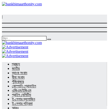
|
প্রচ্ছদ
জাতীয়
ব্যাংক সংবাদ
বীমা সংবাদ
পুঁজিবাজার
কোম্পানি প্রোফাইল
এজিএম/ইজিএম
প্রাইস সেন্সিটিভ
ই-পেপার ম্যাগাজিন
ই-পেপার পত্রিকা
আরও