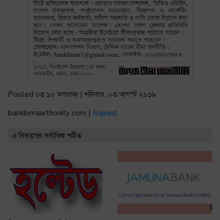
Posted ০৩:১০ অপরাহ্ণ | শনিবার, ০৩ আগস্ট ২০১৯
bankbimaarthonity.com |
Sajeed
এ বিভাগের সর্বাধিক পঠিত