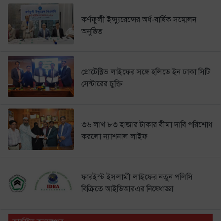
কর্ণফুলী ইন্স্যুরেন্সের অর্ধ-বার্ষিক সম্মেলন
অনুষ্ঠিত
প্রোটেক্টিভ লাইফের সঙ্গে হলিডে ইন ঢাকা সিটি
সেন্টারের চুক্তি
৩৬ লাখ ৮৩ হাজার টাকার বীমা দাবি পরিশোধ
করলো ন্যাশনাল লাইফ
ফারইস্ট ইসলামী লাইফের নতুন পলিসি
বিক্রিতে আইডিআরএর নিষেধাজ্ঞা