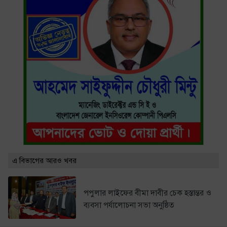
এ বিভাগের আরও খবর
পপুলার লাইফের বীমা দাবীর চেক হস্তান্তর ও
ব্যবসা পর্যালোচনা সভা অনুষ্ঠিত