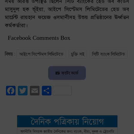
সময় আরও উপস্থিত ছিলেন সিটি ব্যাংকের হেড অব কার্ডস
মাসুদুল হক ভূঁইয়া, আইপে সিস্টেমস লিমিটেডের হেড অব
মার্চেন্ট রায়হান ফয়েজ ওসমানীসহ উভয় প্রতিষ্ঠানের ঊর্ধ্বতন
কর্মকর্তারা।
Facebook Comments Box
বিষয় :
আইপে সিস্টেমস লিমিটেডে
চুক্তি সই
সিটি ব্যাংক লিমিটেড
📸 ফটো কার্ড
Facebook
Twitter
Email
Share