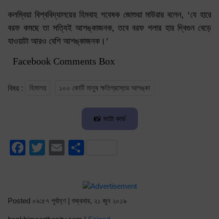
কলম্বিয়া বিশ্ববিদ্যালয়ের হিমবাহ গবেষক জোশুয়া মাউরার বলেন, ‘যে হারে
বরফ কমছে তা সত্যিই আশঙ্কাজনক, তবে বরফ গলার হার দ্বিগুন বেড়ে
যাওয়াটা আরও বেশি আশঙ্কাজনক।’
Facebook Comments Box
হিমালয়
১০০ কোটি মানুষ ক্ষতিগ্রস্তের আশঙ্কা
বিষয় :
📸 ফটো কার্ড
Facebook
Twitter
Email
Share
Posted ০৯:৫৭ পূর্বাহ্ণ | শুক্রবার, ২১ জুন ২০১৯