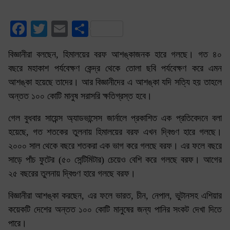
Facebook
Twitter
Email
Share
বিজ্ঞানীরা বলছেন, হিমালয়ের বরফ আশঙ্কাজনক হারে গলছে। গত ৪০
বছরে মহাকাশ পর্যবেক্ষণ কেন্দ্র থেকে তোলা ছবি পর্যবেক্ষণ করে এমন
আশঙ্কা হয়েছে তাদের। আর বিজ্ঞানীদের এ আশঙ্কা যদি সত্যি হয় তাহলে
অন্তত ১০০ কোটি মানুষ সরাসরি ক্ষতিগ্রস্ত হবে।
গেল বুধবার সায়েন্স অ্যাডভান্সেস জার্নালে প্রকাশিত এক প্রতিবেদনে বলা
হয়েছে, গত শতকের তুলনায় হিমালয়ের বরফ এখন দ্বিগুণ হারে গলছে।
২০০০ সাল থেকে বছরে শতকরা এক ভাগ করে গলছে বরফ। এর ফলে বছরে
সাড়ে পাঁচ ফুটের (৫০ সেন্টিমিটার) চেয়েও বেশি করে গলছে বরফ। আগের
২৫ বছরের তুলনায় দ্বিগুণ হারে গলছে বরফ।
বিজ্ঞানীরা আশঙ্কা করছেন, এর ফলে ভারত, চীন, নেপাল, ভুটানসহ এশিয়ার
কয়েকটি দেশের অন্তত ১০০ কোটি মানুষের জন্য পানির সংকট দেখা দিতে
পারে।