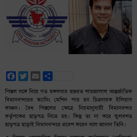
Facebook
Twitter
Email
Share
পিস্তল সঙ্গে নিয়ে গত মঙ্গলবার হজরত শাহজালাল আন্তর্জাতিক
বিমানবন্দরের স্ক্যানিং মেশিন পার হন চিত্রনায়ক ইলিয়াস
কাঞ্চন। বৈধ পিস্তলের ক্ষেত্রে নিয়মানুযায়ী বিমানবন্দর
কর্তৃপক্ষের ছাড়পত্র নিতে হয়। কিন্তু তা না করে ভুলবশত
ছাড়পত্র ছাড়াই বিমানবন্দরে প্রবেশ করেন বলে জানান তিনি।