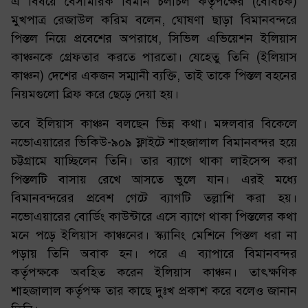
এ বিষয়ে বেসামরিক বিমান চলাচল কর্তৃপক্ষের (বেবিচক)
মুখপাত্র রেজাউল করিম বলেন, ঘোষণা ছাড়া বিমানবন্দরে
পিস্তল নিয়ে প্রবেশের অপরাধে, সিভিল এভিয়েশন ইলিয়াস
কাঞ্চনকে গ্রেফতার করতে পারতো। যেহেতু তিনি (ইলিয়াস
কাঞ্চন) দেশের একজন সম্মানী ব্যক্তি, তাই তাকে পিস্তল বহনের
নিয়মগুলো ব্রিফ করে ছেড়ে দেয়া হয়।
তবে ইলিয়াস কাঞ্চন বলছেন ভিন্ন কথা। মঙ্গলবার বিকেলে
নভোএয়ারের ভিকিউ-৯০৯ ফ্লাইটে শাহজালাল বিমানবন্দর হয়ে
চট্টগ্রামে যাচ্ছিলেন তিনি। তার ব্যাগে থাকা লাইসেন্স করা
পিস্তলটি বাসায় রেখে আসতে ভুলে যান। এরই মধ্যে
বিমানবন্দরের প্রবেশ গেটে ব্যাগটি তল্লাশি করা হয়।
নভোএয়ারের বোর্ডিং কাউন্টারে এসে ব্যাগে থাকা পিস্তলের কথা
মনে পড়ে ইলিয়াস কাঞ্চনের। স্ক্যানিং মেশিনে পিস্তল ধরা না
পড়ায় তিনি অবাক হন। পরে এ ব্যাপারে বিমানবন্দর
কর্তৃপক্ষকে অবহিত করেন ইলিয়াস কাঞ্চন। তাৎক্ষণিক
শাহজালাল কর্তৃপক্ষ তার কাছে দুঃখ প্রকাশ করে বলেও জানান