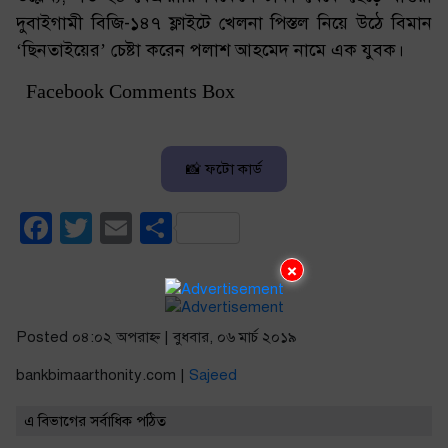
দুবাইগামী বিজি-১৪৭ ফ্লাইটে খেলনা পিস্তল নিয়ে উঠে বিমান
‘ছিনতাইয়ের’ চেষ্টা করেন পলাশ আহমেদ নামে এক যুবক।
Facebook Comments Box
📸 ফটো কার্ড
Facebook
Twitter
Email
Share
×
Posted ০৪:০২ অপরাহ্ণ | বুধবার, ০৬ মার্চ ২০১৯
bankbimaarthonity.com |
Sajeed
এ বিভাগের সর্বাধিক পঠিত