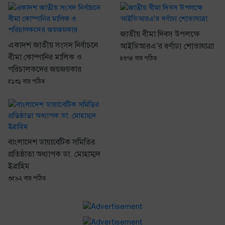
জাতীয় বীমা দিবস উপলক্ষে
একাদশ জাতীয় সংসদ নির্বাচনে
আইডিআরএ’র বর্ণাঢ্য শোভাযাত্রা
বীমা কোম্পানির মালিক ও
৪৩৭৪ বার পঠিত
পরিচালকদের জয়জয়কার
৫১৩১ বার পঠিত
বাংলাদেশ ডায়াবেটিক সমিতির
প্রতিষ্ঠাতা অধ্যাপক ডা. মোহাম্মদ
ইব্রাহিম
৩৫৯২ বার পঠিত