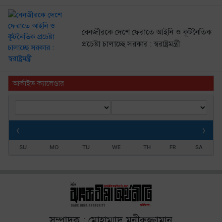
বেনজীরকে দেশে ফেরাতে আইনি ও কূটনৈতিক
প্রচেষ্টা চালাচ্ছে সরকার : স্বরাষ্ট্রমন্ত্রী
আর্কাইভ ক্যালেণ্ডার
‹
›
SU
MO
TU
WE
TH
FR
SA
সম্পাদক : মোহাম্মাদ মুনীরুজ্জামান