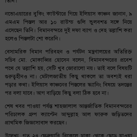
তিনি।
নভোএয়ারের বুকিং কাউন্টারে গিয়ে ইলিয়াস কাঞ্চন জানান, ৯
এমএম পিস্তল আর ১০ রাউন্ড গুলি ভুলবশত সঙ্গে নিয়ে
এসেছেন তিনি। বিমানবন্দরে দুই দফা ব্যাগ ও দেহ তল্লাশি করা
হলেও পিস্তলটা শো করেনি।
বেসামরিক বিমান পরিবহন ও পর্যটন মন্ত্রণালয়ের অতিরিক্ত
সচিব মো. মোকাব্বির হোসেন বলেন, বিমানবন্দরের প্রবেশ
পথে যে তল্লাশি হয়, সেটি খুব জোরালো নয়। তাই বলে বিষয়টি
গুরুত্বহীনও না। মেটালজাতীয় কিছু থাকলে তা অবশ্যই ধরা
পড়ার কথা। ইলিয়াস কাঞ্চনের পিস্তলের স্ক্যানিং বিষয়ে তদন্তের
পর বলা যাবে। আগ বাড়িয়ে কিছু বলা ঠিক হবে না।
শেষ খবর পাওয়া পর্যন্ত শাহজালাল আন্তর্জাতিক বিমানবন্দরের
পরিচালক গ্রুপ ক্যাপ্টেন আব্দুল্লাহ আল ফারুক জড়িতদের
প্রাথমিক জিজ্ঞাসাবাদ করছেন।
উল্লেখ্য, গত ২৪ ফেব্রুয়ারি বিকেলে ঢাকা থেকে ছেড়ে যাওয়া