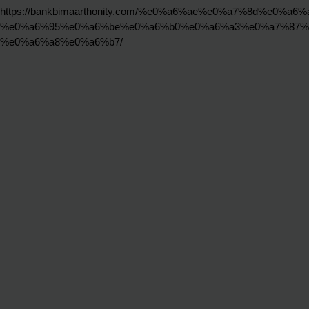
https://bankbimaarthonity.com/%e0%a6%ae%e0%a7%8d%
%e0%a6%95%e0%a6%be%e0%a6%b0%e0%a6%a3%e0%a7%87%
%e0%a6%a8%e0%a6%b7/