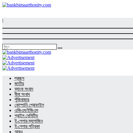
|
প্রচ্ছদ
জাতীয়
ব্যাংক সংবাদ
বীমা সংবাদ
পুঁজিবাজার
কোম্পানি প্রোফাইল
এজিএম/ইজিএম
প্রাইস সেন্সিটিভ
ই-পেপার ম্যাগাজিন
ই-পেপার পত্রিকা
আরও