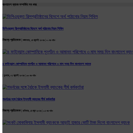
বাংলাদেশ ব্যাংক সম্পর্কিত সব খবর
ডিপিএভুক্ত শিল্পপ্রতিষ্ঠানের বিদেশে অর্থ পাঠানোর নিয়ম শিথিল
নিজস্ব প্রতিবেদক |
মঙ্গলবার, ১৪ জুলাই ২০২৬ |
৮১ বার পঠিত
৪ ফাইন্যান্স কোম্পানিকে পুনর্গঠন ও আমানত পরিশোধে ৩ মাস সময় দিল বাংলাদেশ ব্যাংক
|
বুধবার, ০১ জুলাই ২০২৬ |
১৬৩ বার পঠিত
গভর্নরের সঙ্গে বৈঠকে ইসলামী ব্যাংকের শীর্ষ কর্মকর্তারা
নিজস্ব প্রতিবেদক |
রবিবার, ১৪ জুন ২০২৬ |
১০৪ বার পঠিত