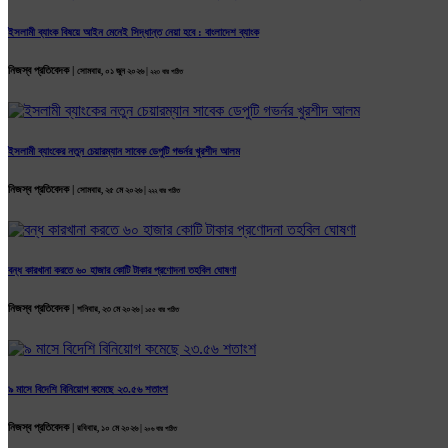
ইসলামী ব্যাংক বিষয়ে আইন মেনেই সিদ্ধান্ত নেয়া হবে : বাংলাদেশ ব্যাংক
নিজস্ব প্রতিবেদক |
সোমবার, ০১ জুন ২০২৬ |
২২৩ বার পঠিত
ইসলামী ব্যাংকের নতুন চেয়ারম্যান সাবেক ডেপুটি গভর্নর খুরশীদ আলম
নিজস্ব প্রতিবেদক |
সোমবার, ২৫ মে ২০২৬ |
২২২ বার পঠিত
বন্ধ কারখানা করতে ৬০ হাজার কোটি টাকার প্রণোদনা তহবিল ঘোষণা
নিজস্ব প্রতিবেদক |
শনিবার, ২৩ মে ২০২৬ |
১৫৫ বার পঠিত
৯ মাসে বিদেশি বিনিয়োগ কমেছে ২৩.৫৬ শতাংশ
নিজস্ব প্রতিবেদক |
রবিবার, ১০ মে ২০২৬ |
২০৬ বার পঠিত