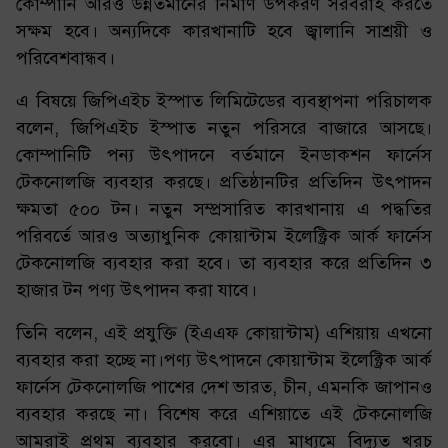
কোম্পানি আরও উন্নতমানের নির্মাণ উপকরণ সরবরাহ করতে
সক্ষম হবে। অন্যদিকে কারখানাটি হবে জ্বালানি সাশ্রয়ী ও
পরিবেশবান্ধব।
এ বিষয়ে জিপিএইচ ইস্পাত লিমিটেডের ব্যবস্থাপনা পরিচালক
বলেন, জিপিএইচ ইস্পাত নতুন পরিসরে বাজারে আসছে।
কোম্পানিটি পন্য উৎপাদনে বর্তমানে ইনডাকশন ফার্নেস
টেকনোলজি ব্যবহার করছে। প্রতিষ্ঠানটির প্রতিদিন উৎপাদন
ক্ষমতা ৫০০ টন। নতুন সম্প্রসারিত কারখানায় এ পদ্ধতির
পরিবর্তে আরও অত্যাধুনিক কোয়ান্টাম ইলেক্ট্রিক আর্ক ফার্নেস
টেকনোলজি ব্যবহার করা হবে। তা ব্যবহার করে প্রতিদিন ৩
হাজার টন পণ্য উৎপাদন করা যাবে।
তিনি বলেন, এই প্রযুক্তি (ইএএফ কোয়ান্টাম) এশিয়ায় এখনো
ব্যবহার করা হচ্ছে না।পণ্য উৎপাদনে কোয়ান্টাম ইলেক্ট্রিক আর্ক
ফার্নেস টেকনোলজি পাশের দেশ ভারত, চীন, এমনকি জাপানও
ব্যবহার করছে না। বিশেষ করে এশিয়াতে এই টেকনোলজি
আমরাই প্রথম ব্যবহার করবো। এর মাধ্যমে বিদ্যুত খরচ