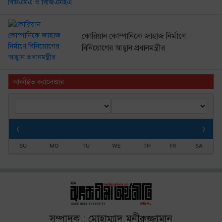
কোরিয়ান কোম্পানিকে জাহাজ নির্মাণে
বিনিয়োগের আহ্বান প্রধানমন্ত্রীর
আর্কাইভ ক্যালেণ্ডার
‹
›
SU
MO
TU
WE
TH
FR
SA
সম্পাদক : মোহাম্মাদ মুনীরুজ্জামান