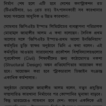
নির্মাণ শেষ হলে এটি হবে দেশের কনস্ট্রাকশন রড
(টিএমটিবার, ৬০ গ্রেড রড) উৎপাদনকারী সব কারখানার
মধ্যে সবচেয়ে আধুনিক ও উন্নত কারখানা।
সোমবার জিপিএইচ ইস্পাত লিমিটেডের ব্যবস্থাপনা পরিচালক
মোহাম্মদ জাহাঙ্গীর আলম এ কথা বলেছেন। দৈনিক প্রথম
আলোর সঙ্গে ‘জিপিএইচ ইস্পাত-প্রথম আলো ইনজিনিয়াস’
কর্মসূচির চুক্তি স্বাক্ষর অনুষ্ঠানে তিনি এ কথা বলেন। এই
কর্মসূচির আওতায় সারাদেশের প্রকৌশল বিশ্ববিদ্যালয়গুলোর
পুরকৌশল (Civil) শিক্ষার্থীদের জন্য কাঠামোগত নকশা
(Structural Design) অঙ্কন প্রতিযোগিতার আয়োজন করা
হবে। আয়োজন করা হবে স্ট্রাকচারাল ডিজাইন সংক্রান্ত
একাধিক কর্মশালার।
অনুষ্ঠানে মোহাম্মদ জাহাঙ্গীর আলম বলেন, নতুন প্রযুক্তির
সম্প্রসারিত কারখানা নির্মাণের পর কোম্পানির মুনাফা বাড়বে।
কিন্তু তারচেয়েও লাভবান হবে দেশ। কারণ একদিকে এই