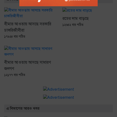
রডের দাম বাড়ছে
বীমার আওতায় আসছে সরকারি
১২৬৪২ বার পঠিত
চাকরিজীবীরা
১৭৯২৪ বার পঠিত
বীমার আওতায় আসছে সাধারণ
জনগণ
১২১৭৭ বার পঠিত
এ বিভাগের আরও খবর