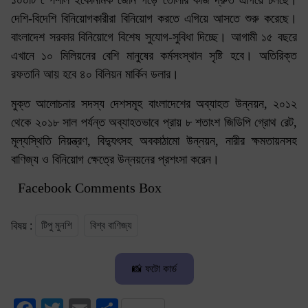
১০০টি স্পেশাল ইকোনমিক জোন গড়ে তোলার কাজ দ্রুত এগিয়ে চলছে।
দেশি-বিদেশি বিনিয়োগকারীরা বিনিয়োগ করতে এগিয়ে আসতে শুরু করেছে।
বাংলাদেশ সরকার বিনিয়োগে বিশেষ সুযোগ-সুবিধা দিচ্ছে। আগামী ১৫ বছরে
এখানে ১০ মিলিয়নের বেশি মানুষের কর্মসংস্থান সৃষ্টি হবে। অতিরিক্ত
রফতানি আয় হবে ৪০ বিলিয়ন মার্কিন ডলার।
মুক্ত আলোচনার সদস্য দেশসমূহ বাংলাদেশের অব্যাহত উন্নয়ন, ২০১২
থেকে ২০১৮ সাল পর্যন্ত অব্যাহতভাবে প্রায় ৮ শতাংশ জিডিপি গ্রোথ রেট,
মূল্যস্থিতি নিয়ন্ত্রণ, বিদ্যুৎসহ অবকাঠামো উন্নয়ন, নারীর ক্ষমতায়নসহ
বাণিজ্য ও বিনিয়োগ ক্ষেত্রে উন্নয়নের প্রশংসা করেন।
Facebook Comments Box
টিপু মুনশি
বিশ্ব বাণিজ্য
বিষয় :
📸 ফটো কার্ড