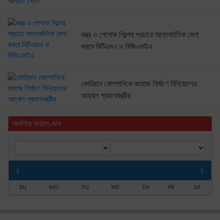
বস্ত্র ও পোশাক শিল্পের প্রচারে আন্তর্জাতিক মেলা
করবে বিটিএমএ ও বিজিএমইএ
কোরিয়ান কোম্পানিকে জাহাজ নির্মাণে বিনিয়োগের
আহ্বান প্রধানমন্ত্রীর
আর্কাইভ ক্যালেণ্ডার
‹
›
SU
MO
TU
WE
TH
FR
SA