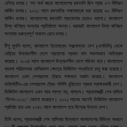
এগিয়ে চলছে। গত অর্থ বছরে বাংলাদেশের রফতানি ছিল প্রায় ৩৭ বিলিয়ন
মার্কিন ডলার। ২০২১ সালে রফতানির লক্ষ্যমাত্রা ধরা হয়েছে ৬০ বিলিয়ন
মার্কিন ডলার। বাংলাদেশের রফতানি প্রত্যাশার চেয়েও ভালো। বাংলাদেশ
বিশ্ব বাণিজ্য সংস্থার প্রতিষ্ঠাতা সদস্য। বরাবরই বাংলাদেশ বিশ্ব বাণিজ্য
সংস্থায় গুরুত্বপূর্ণ অবদান রেখে চলছে।
টিপু মুনশি বলেন, বাংলাদেশ ইতোমধ্যে স্বল্পোন্নত দেশ (এলডিসি) থেকে
বেড়িয়ে উন্নয়নশীল দেশে প্রবেশের প্রথম ধাপ সফলভাবে অতিক্রম
করেছে। ২০২৪ সালে বাংলাদেশ উন্নয়নশীল দেশে পরিণত হবে। বাংলাদেশে
ব্যবসা পরিচালনায় বেশিরভাগ ক্ষেত্রে ডিজিটাল পদ্ধতিতে চালু করা হয়েছে।
বাংলাদেশ এখন পেপারলেস ট্রেডে সক্ষমতা অর্জন করেছে। বাংলাদেশ
ডব্লিউটিও-এর পেপারলেস ট্রেড পলিসি চুক্তিতে প্রথম স্বাক্ষরকারী দেশ।
ডিজিটাল বাংলাদেশ এখন আর স্বপ্ন নয়, বাস্তব। প্রধানমন্ত্রী শেখ হাসিনা
‘ভিশন-২০২১’ ঘোষণা করেছেন। ২০২১ সালের আগেই ডিজিটাল বাংলাদেশ
প্রতিষ্ঠা হবে এবং ২০৪১ সালে বাংলাদেশ হবে বিশ্বের উন্নত দেশ।
তিনি বলেন, প্রধানমন্ত্রী শেখ হাসিনার উদ্যোগে বাংলাদেশের বিভিন্ন অঞ্চলে