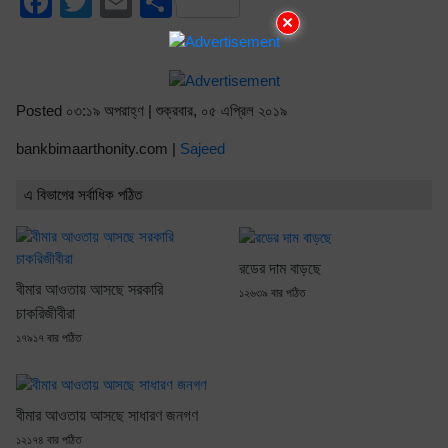
Facebook
Twitter
Email
Share
×
Posted ০৩:১৯ অপরাহ্ণ | শুক্রবার, ০৫ এপ্রিল ২০১৯
bankbimaarthonity.com |
Sajeed
এ বিভাগের সর্বাধিক পঠিত
রডের দাম বাড়ছে
বীমার আওতায় আসছে সরকারি
১২৬৩৯ বার পঠিত
চাকরিজীবীরা
১৭৯১৭ বার পঠিত
বীমার আওতায় আসছে সাধারণ জনগণ
১২১৭৪ বার পঠিত