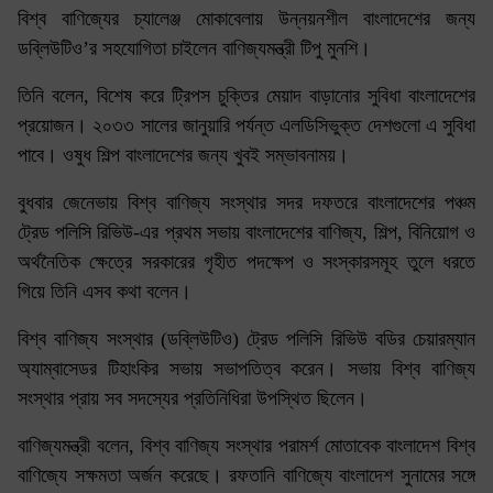
বিশ্ব বাণিজ্যের চ্যালেঞ্জ মোকাবেলায় উন্নয়নশীল বাংলাদেশের জন্য
ডব্লিউটিও’র সহযোগিতা চাইলেন বাণিজ্যমন্ত্রী টিপু মুনশি।
তিনি বলেন, বিশেষ করে ট্রিপস চুক্তির মেয়াদ বাড়ানোর সুবিধা বাংলাদেশের
প্রয়োজন। ২০৩৩ সালের জানুয়ারি পর্যন্ত এলডিসিভুক্ত দেশগুলো এ সুবিধা
পাবে। ওষুধ শিল্প বাংলাদেশের জন্য খুবই সম্ভাবনাময়।
বুধবার জেনেভায় বিশ্ব বাণিজ্য সংস্থার সদর দফতরে বাংলাদেশের পঞ্চম
ট্রেড পলিসি রিভিউ-এর প্রথম সভায় বাংলাদেশের বাণিজ্য, শিল্প, বিনিয়োগ ও
অর্থনৈতিক ক্ষেত্রে সরকারের গৃহীত পদক্ষেপ ও সংস্কারসমূহ তুলে ধরতে
গিয়ে তিনি এসব কথা বলেন।
বিশ্ব বাণিজ্য সংস্থার (ডব্লিউটিও) ট্রেড পলিসি রিভিউ বডির চেয়ারম্যান
অ্যাম্বাসেডর টিহাংকির সভায় সভাপতিত্ব করেন। সভায় বিশ্ব বাণিজ্য
সংস্থার প্রায় সব সদস্যের প্রতিনিধিরা উপস্থিত ছিলেন।
বাণিজ্যমন্ত্রী বলেন, বিশ্ব বাণিজ্য সংস্থার পরামর্শ মোতাবেক বাংলাদেশ বিশ্ব
বাণিজ্যে সক্ষমতা অর্জন করেছে। রফতানি বাণিজ্যে বাংলাদেশ সুনামের সঙ্গে