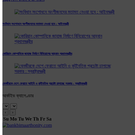
সংবিধান সংশোধনে অংশীজনদের মতামত নেওয়া হবে : আইনমন্ত্রী
কোরিয়ান কোম্পানিকে জাহাজ নির্মাণে বিনিয়োগের আহ্বান প্রধানমন্ত্রীর
বেনজীরকে দেশে ফেরাতে আইনি ও কূটনৈতিক প্রচেষ্টা চালাচ্ছে সরকার : স্বরাষ্ট্রমন্ত্রী
আর্কাইভ ক্যালেণ্ডার
‹
›
Su
Mo
Tu
We
Th
Fr
Sa