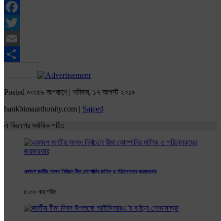
Facebook
Twitter
Email
Share
Posted ০৩:৫৬ অপরাহ্ণ | শনিবার, ১৭ আগস্ট ২০১৯
bankbimaarthonity.com |
Sajeed
এ বিভাগের সর্বাধিক পঠিত
একাদশ জাতীয় সংসদ নির্বাচনে বীমা কোম্পানির মালিক ও পরিচালকদের জয়জয়কার
৫১৩০ বার পঠিত