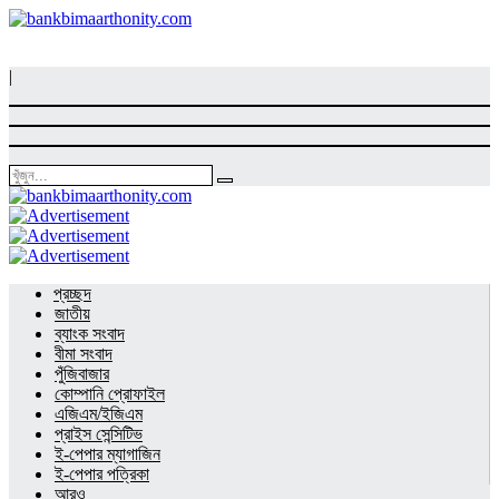
|
প্রচ্ছদ
জাতীয়
ব্যাংক সংবাদ
বীমা সংবাদ
পুঁজিবাজার
কোম্পানি প্রোফাইল
এজিএম/ইজিএম
প্রাইস সেন্সিটিভ
ই-পেপার ম্যাগাজিন
ই-পেপার পত্রিকা
আরও