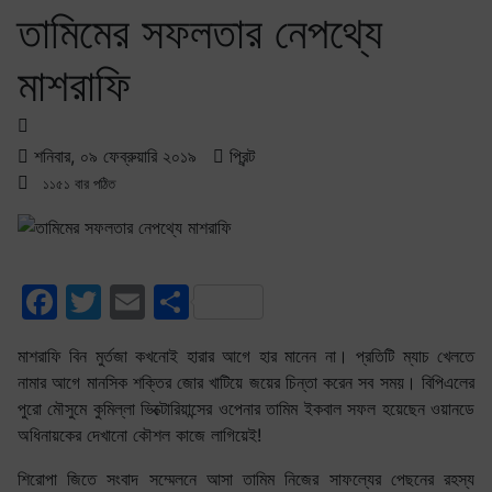
তামিমের সফলতার নেপথ্যে
মাশরাফি
শনিবার, ০৯ ফেব্রুয়ারি ২০১৯
প্রিন্ট
১১৫১ বার পঠিত
Facebook
Twitter
Email
Share
মাশরাফি বিন মুর্তজা কখনোই হারার আগে হার মানেন না। প্রতিটি ম্যাচ খেলতে
নামার আগে মানসিক শক্তির জোর খাটিয়ে জয়ের চিন্তা করেন সব সময়। বিপিএলের
পুরো মৌসুমে কুমিল্লা ভিক্টোরিয়ান্সের ওপেনার তামিম ইকবাল সফল হয়েছেন ওয়ানডে
অধিনায়কের দেখানো কৌশল কাজে লাগিয়েই!
শিরোপা জিতে সংবাদ সম্মেলনে আসা তামিম নিজের সাফল্যের পেছনের রহস্য