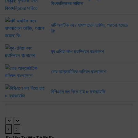
কিংবদন্তিদের সারিতে
হার্ট অ্যাটাক করে হাসপাতালে তামিম, পরানো হয়েছে
রিং
যুব এশিয়া কাপ চ্যাম্পিয়ন বাংলাদেশ
ফের আন্তর্জাতিক ভলিবল বাংলাদেশে
বিপিএলে দল নিতে চায় ৮ ফ্রাঞ্চাইজি
আর্কাইভ ক্যালেণ্ডার
‹
›
Su
Mo
Tu
We
Th
Fr
Sa