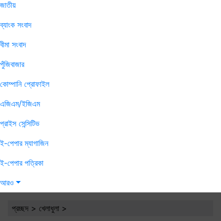
জাতীয়
ব্যাংক সংবাদ
বীমা সংবাদ
পুঁজিবাজার
কোম্পানি প্রোফাইল
এজিএম/ইজিএম
প্রাইস সেন্সিটিভ
ই-পেপার ম্যাগাজিন
ই-পেপার পত্রিকা
আরও
প্রচ্ছদ
>
খেলাধুলা
>