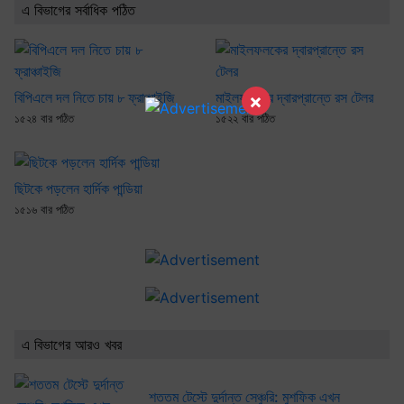
এ বিভাগের সর্বাধিক পঠিত
বিপিএলে দল নিতে চায় ৮ ফ্রাঞ্চাইজি
মাইলফলকের দ্বারপ্রান্তে রস টেলর
×
১৫২৪ বার পঠিত
১৫২২ বার পঠিত
ছিটকে পড়লেন হার্দিক পান্ডিয়া
১৫১৬ বার পঠিত
এ বিভাগের আরও খবর
শততম টেস্টে দুর্দান্ত সেঞ্চুরি: মুশফিক এখন