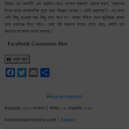
নিজের এই রেকর্ডটি এক একদিন ‍ভেঙে ফেলবে স্বদেশি কোনো তরুণ, ‘আজকের
দিনের জন্য বাংলাদেশিরা পুরো ম্যাচ নিয়ন্ত্রণ করেছে। এটাই গুরুত্বপূর্ণ। এর থেকে
বেশি কিছু চাওয়ার আর কিছু হতে পারে না। আমার ইনিংস দেখে জুনিয়ররা আমার
সঙ্গে চ্যালেঞ্জ নিতে পারে। তারা যদি আমাকে টপকে যেতে পারে, সেটাই হবে
বাংলাদেশের জন্য ভালো ব্যাপার।’
Facebook Comments Box
📸 ফটো কার্ড
Facebook
Twitter
Email
Share
Posted ০৫:১৭ অপরাহ্ণ | শনিবার, ০৯ ফেব্রুয়ারি ২০১৯
bankbimaarthonity.com |
Sajeed