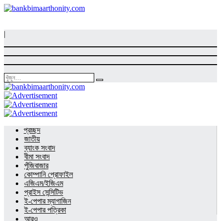
|
প্রচ্ছদ
জাতীয়
ব্যাংক সংবাদ
বীমা সংবাদ
পুঁজিবাজার
কোম্পানি প্রোফাইল
এজিএম/ইজিএম
প্রাইস সেন্সিটিভ
ই-পেপার ম্যাগাজিন
ই-পেপার পত্রিকা
আরও