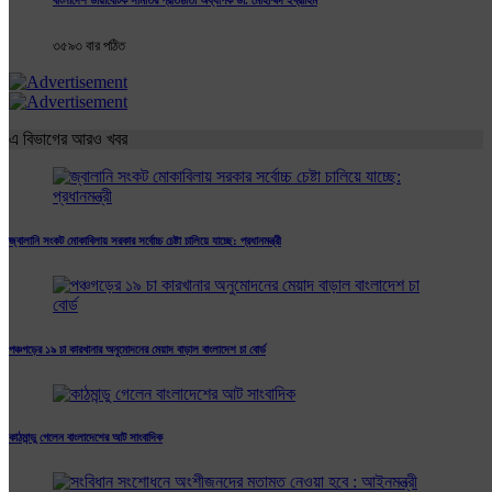
৩৫৯৩ বার পঠিত
এ বিভাগের আরও খবর
জ্বালানি সংকট মোকাবিলায় সরকার সর্বোচ্চ চেষ্টা চালিয়ে যাচ্ছে: প্রধানমন্ত্রী
পঞ্চগড়ের ১৯ চা কারখানার অনুমোদনের মেয়াদ বাড়াল বাংলাদেশ চা বোর্ড
কাঠমান্ডু গেলেন বাংলাদেশের আট সাংবাদিক