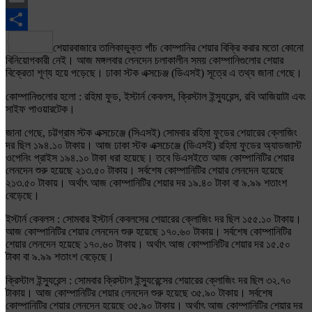
Email
Share
শেয়ারবাজারে তালিকাভুক্ত পাঁচ কোম্পানির শেয়ার বিক্রি করার মতো কোনো
বিনিয়োগকারী নেই। আজ মঙ্গলবার লেনদেন চলাকালীন সময় কোম্পানিগুলোর শেয়ার
বিক্রেতা শূণ্য হয়ে পড়েছে। ঢাকা স্টক এক্সচেঞ্জ (ডিএসই) সূত্রে এ তথ্য জানা গেছে।
কোম্পানিগুলোর হলো : রহিমা ফুড, ইস্টার্ন কেবলস, ক্রিস্টাল ইন্স্যুরেন্স, রবি আজিয়াটা এবং
সাইফ পাওয়ারটেক।
জানা গেছে, চট্টগ্রাম স্টক এক্সচেঞ্জে (সিএসই) সোমবার রহিমা ফুডের শেয়ারের ক্লোজিং
দর ছিল ১৯৪.১০ টাকায়। আজ ঢাকা স্টক এক্সচেঞ্জে (ডিএসই) রহিমা ফুডের অ্যাডজাস্ট
ওপেনিং প্রাইস ১৯৪.১০ টাকা ধরা হয়েছে। তবে ডিএসইতে আজ কোম্পানিটির শেয়ার
লেনদেন শুরু হয়েছে ২১৩.৫০ টাকায়। সর্বশেষ কোম্পানিটির শেয়ার লেনদেন হয়েছে
২১৩.৫০ টাকায়। অর্থাৎ আজ কোম্পানিটির শেয়ার দর ১৯.৪০ টাকা বা ৯.৯৯ শতাংশ
বেড়েছে।
ইস্টার্ন কেবলস : সোমবার ইস্টার্ন কেবলসের শেয়ারের ক্লোজিং দর ছিল ১৫৫.১০ টাকায়।
আজ কোম্পানিটির শেয়ার লেনদেন শুরু হয়েছে ১৭০.৬০ টাকায়। সর্বশেষ কোম্পানিটির
শেয়ার লেনদেন হয়েছে ১৭০.৬০ টাকায়। অর্থাৎ আজ কোম্পানিটির শেয়ার দর ১৫.৫০
টাকা বা ৯.৯৯ শতাংশ বেড়েছে।
ক্রিস্টাল ইন্স্যুরেন্স : সোমবার ক্রিস্টাল ইন্স্যুরেন্সের শেয়ারের ক্লোজিং দর ছিল ৩২.৭০
টাকায়। আজ কোম্পানিটির শেয়ার লেনদেন শুরু হয়েছে ৩৫.৯০ টাকায়। সর্বশেষ
কোম্পানিটির শেয়ার লেনদেন হয়েছে ৩৫.৯০ টাকায়। অর্থাৎ আজ কোম্পানিটির শেয়ার দর