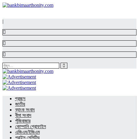
|
প্রচ্ছদ
জাতীয়
ব্যাংক সংবাদ
বীমা সংবাদ
পুঁজিবাজার
কোম্পানি প্রোফাইল
এজিএম/ইজিএম
প্রাইস সেন্সিটিভ