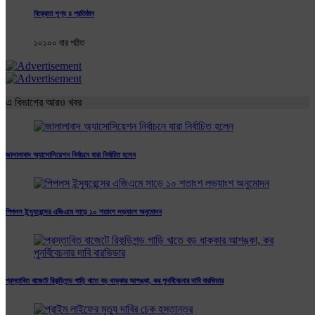
বিক্রেতা শূণ্য ৪ প্রতিষ্ঠান
১০১০০ বার পঠিত
এ বিভাগের আরও খবর
জালালাবাদ অ্যাসোসিয়েশন নির্বাচনে যারা নির্বাচিত হলেন
পিপলস ইন্স্যুরেন্সের এজিএমে সাড়ে ১০ শতাংশ লভ্যাংশ অনুমোদন
প্রস্তাবিত বাজেটে রিকন্ডিশন্ড গাড়ি খাতে বড় ধাক্কার আশঙ্কা, কর পুনর্বিবেচনার দাবি বারভিডার