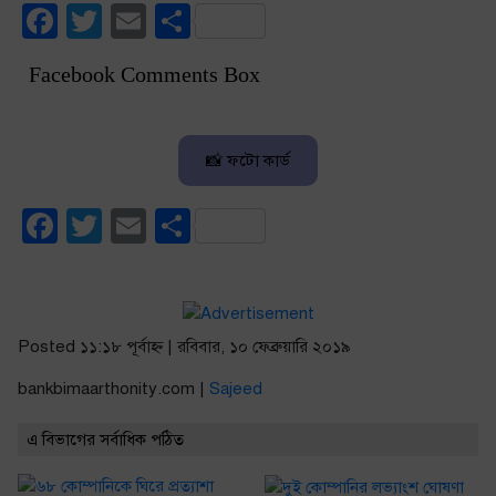
Facebook
Twitter
Email
Share
Facebook Comments Box
📸 ফটো কার্ড
Facebook
Twitter
Email
Share
Posted ১১:১৮ পূর্বাহ্ণ | রবিবার, ১০ ফেব্রুয়ারি ২০১৯
bankbimaarthonity.com |
Sajeed
এ বিভাগের সর্বাধিক পঠিত