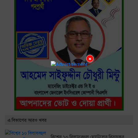
×
এ বিভাগের আরও খবর
বিশ্বের ১০ বিলাসবহুল হোটেলের বিস্ময়কর