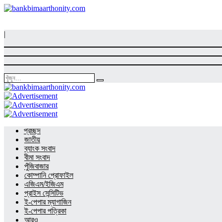
|
প্রচ্ছদ
জাতীয়
ব্যাংক সংবাদ
বীমা সংবাদ
পুঁজিবাজার
কোম্পানি প্রোফাইল
এজিএম/ইজিএম
প্রাইস সেন্সিটিভ
ই-পেপার ম্যাগাজিন
ই-পেপার পত্রিকা
আরও