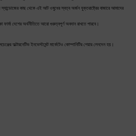
ন স্যান্ডোজের কাছ থেকে এই আট ওষুধের স্বত্ব অর্জন যুক্তরাষ্ট্রের বাজারে আমাদের
ফার্মা দেশের অর্থনীতিতে আরো গুরুত্বপূর্ণ অবদান রাখতে পারবে।
চেঞ্জের অল্টারনেটিভ ইনভেস্টমেন্ট মার্কেটেও কোম্পানিটির শেয়ার লেনদেন হয়।