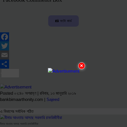
📸 ফটো কার্ড
Facebook
Twitter
Email
×
Share
Posted ০২:৪০ অপরাহ্ণ | রবিবার, ১৩ জানুয়ারি ২০১৯
bankbimaarthonity.com |
Sajeed
এ বিভাগের সর্বাধিক পঠিত
বীমার আওতায় আসছে সরকারি চাকরিজীবীরা