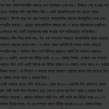
গত মাসে নির্মাণসামগ্রীর বাজারে বেশ স্থবিরতা দেখা যায়। নির্বাচন শেষ হওয়ার পর
থেকে আবারো গতি পায় নির্মাণ শিল্প। এরই ধারাবাহিকতায় দাম বাড়তে থাকে
রডের। বিশেষ করে গত এক সপ্তাহে অস্বাভাবিক রকমের ঊর্ধ্বমুখিতা দেখা দেয়
পণ্যটির বাজারে। এছাড়া আন্তর্জাতিক বাজারে রড ও রডের কাঁচামালের দরবৃদ্ধিও
এক্ষেত্রে বড় একটি অনুঘটকের কাজ করেছে বলে জানিয়েছেন সংশ্লিষ্টরা।
বাজারে খোঁজ নিয়ে জানা যায়, গত এক সপ্তাহে সবচেয়ে অস্বাভাবিক হারে বেড়েছে
সাধারণ গ্রেডের রডের দাম। এ সময়ে প্রায় প্রতিদিনই দফায় দফায় বেড়েছে
পণ্যটির দাম। বর্তমানে মিল গেটে বিভিন্ন ব্র্যান্ডের প্রতি টন সাধারণ গ্রেডের
(৪০০ ওয়াট) এমএস রড বিক্রি হচ্ছে ৫১-৫২ হাজার টাকায়, যেখানে এক সপ্তাহ
আগেও মিল গেটে একই মানের রড বিক্রি হচ্ছিল ৪৭ হাজার থেকে সাড়ে ৪৭ হাজার
টাকার মধ্যে। সে হিসাবে এ সময়ের মধ্যে সাধারণ গ্রেডের রডের দাম বেড়েছে টনে
৪ হাজার থেকে সাড়ে ৪ হাজার টাকা।
একই সময়ের মধ্যে সেমি অটো (৬০ গ্রেড বা ৫০০ ওয়াটের সিল থাকলেও যেসব
রড সেমি অটো মিলে উৎপাদন হয়) এমএস রডের দাম টনে প্রায় ৩ হাজার টাকা
পর্যন্ত বেড়েছে। বাজারে বর্তমানে প্রতি টন সেমি অটো রড বিক্রি হচ্ছে ৫৩-৫৪
হাজার টাকার মধ্যে, যা এক সপ্তাহ আগে বিক্রি হয়েছে ৫০-৫১ হাজার টাকার