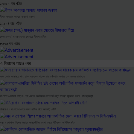
১৭৯১৭ বার পঠিত
বীমার আওতায় আসছে সাধারণ জনগণ
১২১৭৪ বার পঠিত
মেজর (অব.) মান্নান এবার মেতেছে বীমাখাত নিয়ে
৮৬৭৬ বার পঠিত
এ বিভাগের আরও খবর
জাল শেয়ার জামানতে ঋণ: ঢাকা ব্যাংকের সাবেক চার কর্মকর্তার সর্বোচ্চ ১০ বছরের কারাদণ্ড
বাংলাদেশ-কোরিয়া সিইপিএ দুই দেশের অর্থনৈতিক সম্পর্কের নতুন দিগন্ত উন্মোচন করবে: বাণিজ্যমন্ত্রী
বিনিয়োগ ও বাংলাদেশ থেকে দক্ষ শ্রমিক নিতে আগ্রহী সৌদি
বস্ত্র ও পোশাক শিল্পের প্রচারে আন্তর্জাতিক মেলা করবে বিটিএমএ ও বিজিএমইএ