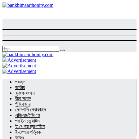
|
প্রচ্ছদ
জাতীয়
ব্যাংক সংবাদ
বীমা সংবাদ
পুঁজিবাজার
কোম্পানি প্রোফাইল
এজিএম/ইজিএম
প্রাইস সেন্সিটিভ
ই-পেপার ম্যাগাজিন
ই-পেপার পত্রিকা
আরও