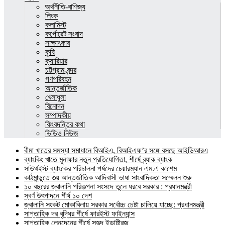
অর্থনীতি-বাণিজ্য
লিংক
কলামিস্ট
কর্পোরেট সংবাদ
সাক্ষাৎকার
কৃষি
ক্যারিয়ার
চট্টগ্রাম-বন্দর
গণপরিবহন
আন্তর্জাতিক
খেলাধুলা
বিনোদন
সম্পাদকীয়
কিংবদন্তির কথা
ভিডিও নিউজ
বীমা খাতের সমস্যা সমাধানে বিআইএ, বিআইএফ’র সঙ্গে বসছে আইডিআরএ
ব্যাংকিং খাতে মুনাফার নতুন প্রতিযোগিতা, শীর্ষে ব্র্যাক ব্যাংক
সাউথইস্ট ব্যাংকের পরিচালনা পর্ষদের চেয়ারম্যান এম.এ কাশেম
কাঠমান্ডুতে ৩য় আন্তর্জাতিক আদিবাসী ভাষা সাংবাদিকতা সম্মেলন শুরু
১০ বছরের জ্বালানি পরিকল্পনা সংসদে তুলে ধরবে সরকার : প্রধানমন্ত্রী
স্বর্ণ উৎপাদনে শীর্ষ ১০ দেশ
জ্বালানি সংকট মোকাবিলায় সরকার সর্বোচ্চ চেষ্টা চালিয়ে যাচ্ছে: প্রধানমন্ত্রী
সাপ্তাহিক দর বৃদ্ধির শীর্ষে ফারইস্ট ফাইন্যান্স
সাপ্তাহিক লেনদেনের শীর্ষে সুহৃদ ইন্ডাষ্ট্রিজ