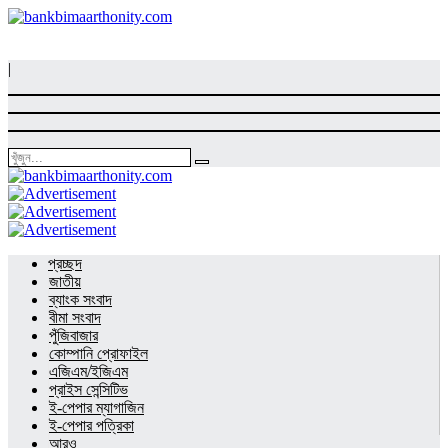
|
প্রচ্ছদ
জাতীয়
ব্যাংক সংবাদ
বীমা সংবাদ
পুঁজিবাজার
কোম্পানি প্রোফাইল
এজিএম/ইজিএম
প্রাইস সেন্সিটিভ
ই-পেপার ম্যাগাজিন
ই-পেপার পত্রিকা
আরও