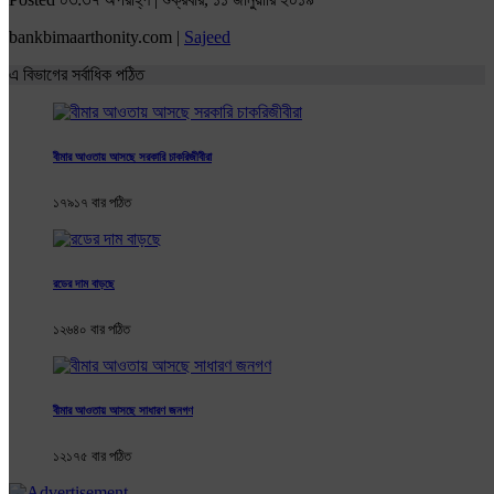
bankbimaarthonity.com |
Sajeed
এ বিভাগের সর্বাধিক পঠিত
বীমার আওতায় আসছে সরকারি চাকরিজীবীরা
১৭৯১৭ বার পঠিত
রডের দাম বাড়ছে
১২৬৪০ বার পঠিত
বীমার আওতায় আসছে সাধারণ জনগণ
১২১৭৫ বার পঠিত