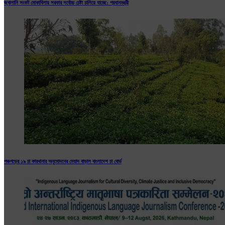
জ্বালানি সংকট মোকাবিলায় সরকার সর্বোচ্চ চেষ্টা চালিয়ে যাচ্ছে: প্রধানমন্ত্রী
পঞ্চগড়ের ১৯ চা কারখানার অনুমোদনের মেয়াদ বাড়াল বাংলাদেশ চা বোর্ড