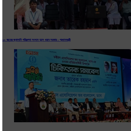
১০ বছরের জ্বালানি পরিকল্পনা সংসদে তুলে ধরবে সরকার : প্রধানমন্ত্রী