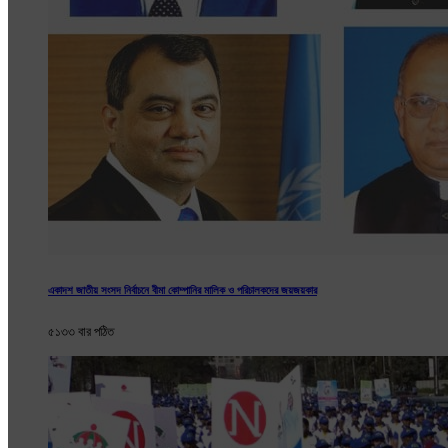
একাদশ জাতীয় সংসদ নির্বাচনে বীমা কোম্পানির মালিক ও পরিচালকদের জয়জয়কার
৫১৩৩ বার পঠিত