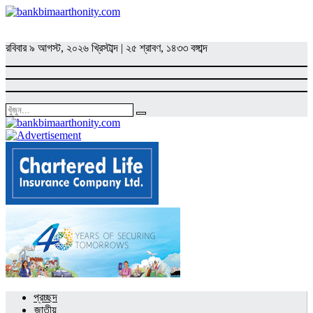
রবিবার
৯ আগস্ট, ২০২৬ খ্রিস্টাব্দ
|
২৫ শ্রাবণ, ১৪৩৩ বঙ্গাব্দ
প্রচ্ছদ
জাতীয়