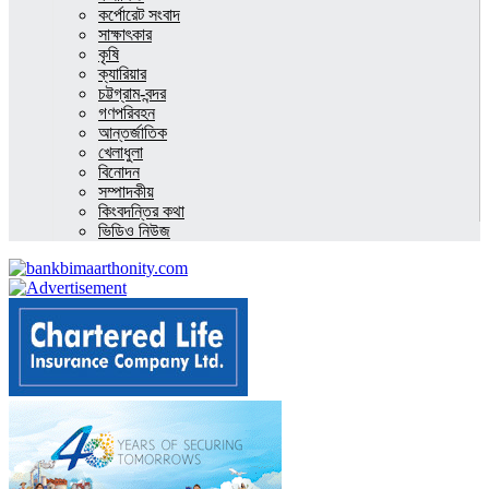
কর্পোরেট সংবাদ
সাক্ষাৎকার
কৃষি
ক্যারিয়ার
চট্টগ্রাম-বন্দর
গণপরিবহন
আন্তর্জাতিক
খেলাধুলা
বিনোদন
সম্পাদকীয়
কিংবদন্তির কথা
ভিডিও নিউজ