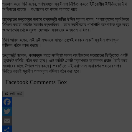
প্রকাশ করে তিনি বলেন, গণমাধ্যমে স্বাধীনতা নিশ্চিত করতে ইউরোপীয় ইউনিয়নের দীর্ঘ
অভিজ্ঞতা রয়েছে। বাংলাদেশ তা কাজে লাগাতে পারে।
রাষ্ট্রদূতের মন্তব্যের জবাবে তথ্যমন্ত্রী জহির উদ্দিন স্বপন বলেন, ‘গণমাধ্যমের স্বাধীনতা
নিশ্চিত করতে বর্তমান সরকার বদ্ধপরিকর। তবে স্বাধীনতার পাশাপাশি জনগণকে ভুল তথ্য
ও অপতথ্য থেকে সুরক্ষা দেওয়াও সরকারের অন্যতম দায়িত্ব।’
তিনি আরও বলেন, এই দুই লক্ষ্যকে সামনে রেখেই সরকার একটি স্বাধীন গণমাধ্যম
কমিশন গঠনে কাজ করছে।
তথ্যমন্ত্রী জানান, গণমাধ্যম খাতে সংশ্লিষ্ট সকল অংশীজনের মতামতের ভিত্তিতে একটি
‘ড্রাফট কমিটি’ গঠন করা হবে। এই কমিটি একটি ‘ন্যাশনাল অ্যাকশন প্ল্যান’ তৈরি করে
সরকারের কাছে উপস্থাপন করবে। পরবর্তীতে এই ন্যাশনাল অ্যাকশন প্ল্যানের ওপর
ভিত্তি করেই স্বাধীন গণমাধ্যম কমিশন গঠন করা হবে।
Facebook Comments Box
📸 ফটো কার্ড
Facebook
Twitter
Email