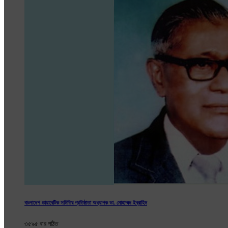
বাংলাদেশ ডায়াবেটিক সমিতির প্রতিষ্ঠাতা অধ্যাপক ডা. মোহাম্মদ ইব্রাহিম
৩৫৯৫ বার পঠিত