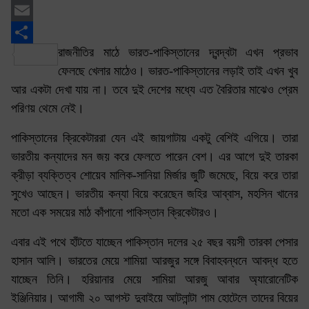
Twitter
Email
রাজনীতির মাঠে ভারত-পাকিস্তানের দ্বন্দ্বটা এখন প্রভাব
Share
ফেলছে খেলার মাঠেও। ভারত-পাকিস্তানের লড়াই তাই এখন খুব
আর একটা দেখা যায় না। তবে দুই দেশের মধ্যে এত বৈরিতার মাঝেও প্রেম
পরিণয় থেমে নেই।
পাকিস্তানের ক্রিকেটাররা যেন এই জায়গাটায় একটু বেশিই এগিয়ে। তারা
ভারতীয় কন্যাদের মন জয় করে ফেলতে পারেন বেশ। এর আগে দুই তারকা
ক্রীড়া ব্যক্তিত্ব শোয়েব মালিক-সানিয়া মির্জার জুটি জমেছে, বিয়ে করে তারা
সুখেও আছেন। ভারতীয় কন্যা বিয়ে করেছেন জহির আব্বাস, মহসিন খানের
মতো এক সময়ের মাঠ কাঁপানো পাকিস্তান ক্রিকেটারও।
এবার এই পথে হাঁটতে যাচ্ছেন পাকিস্তান দলের ২৫ বছর বয়সী তারকা পেসার
হাসান আলি। ভারতের মেয়ে শামিয়া আরজুর সঙ্গে বিবাহবন্ধনে আবদ্ধ হতে
যাচ্ছেন তিনি। হরিয়ানার মেয়ে সামিয়া আরজু আবার অ্যারোনেটিক
ইঞ্জিনিয়ার। আগামী ২০ আগস্ট দুবাইয়ে আটলান্টা পাম হোটেলে তাদের বিয়ের