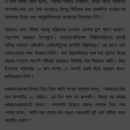
এ নিয়ে হাসান আলি বলেন, ‘আমার পরিবার চেয়েছিল, বিয়ের আগে আমাদের
সম্পর্কের কথা যেন কেউ না-জানে; কিন্তু মিডিয়ায় খবর প্রকাশিত হওয়ার পর
আমাদের বিয়ের খবর আনুষ্ঠানিকভাবে জানানোর সিদ্ধান্ত নিই।’
ভারতের মেয়ে শামিয়া আরজু হরিয়ানার মেওয়াত জেলায় জন্ম গ্রহণ করেন।
পড়াশোনা করেছেন ইংল্যান্ডে। অ্যারোনেটিক্যাল ইঞ্জিনিয়ারিংয়ের ছাত্রী
শামিয়া বর্তমানে এমিরেটস এয়াইলাইন্সের ফ্লাইট ইঞ্জিনিয়ার। এর আগে জেট
এয়ারওয়েজে কাজ করেছেন তিনি। পাক ক্রিকেটারের সঙ্গে তার ছেলের বিয়ের
খবরের সত্যতা আগেই স্বীকার করেছেন শামিয়ার বাবা লিয়াকত আলি। বিয়ে
উপলক্ষে পরিবারের ১০ জন সদস্য ১৭ অগস্ট দুবাই উড়ে যাচ্ছেন বলেও
জানিয়েছেন তিনি।
গুজরানওয়ালায় নিজের বিয়ে নিয়ে আলি সংবাদ মাধ্যমে বলেন, ‘আমাদের বিয়ে
হবে অগস্টের ২০ তারিখ। এর তিন মাস পর রুখসতি। বিয়ের পর আমরা
গুজরানওয়ালাতেই থাকব।’ পাশাপাশি বিয়েতে তাদের পোশাক নিয়ে পাক
পেসার বলেন, ‘আমি পরব কালো-লাল রঙের শেরওয়ানি সুট এবং শামিয়া পরবে
ভারতীয় ড্রেস।’