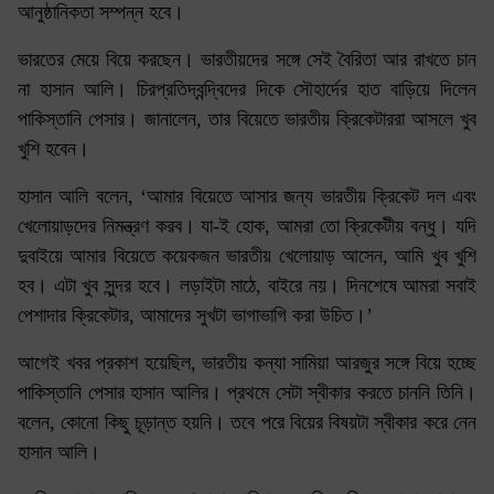
আনুষ্ঠানিকতা সম্পন্ন হবে।
ভারতের মেয়ে বিয়ে করছেন। ভারতীয়দের সঙ্গে সেই বৈরিতা আর রাখতে চান
না হাসান আলি। চিরপ্রতিদ্বন্দ্বিদের দিকে সৌহার্দের হাত বাড়িয়ে দিলেন
পাকিস্তানি পেসার। জানালেন, তার বিয়েতে ভারতীয় ক্রিকেটাররা আসলে খুব
খুশি হবেন।
হাসান আলি বলেন, ‘আমার বিয়েতে আসার জন্য ভারতীয় ক্রিকেট দল এবং
খেলোয়াড়দের নিমন্ত্রণ করব। যা-ই হোক, আমরা তো ক্রিকেটীয় বন্ধু। যদি
দুবাইয়ে আমার বিয়েতে কয়েকজন ভারতীয় খেলোয়াড় আসেন, আমি খুব খুশি
হব। এটা খুব সুন্দর হবে। লড়াইটা মাঠে, বাইরে নয়। দিনশেষে আমরা সবাই
পেশাদার ক্রিকেটার, আমাদের সুখটা ভাগাভাগি করা উচিত।’
আগেই খবর প্রকাশ হয়েছিল, ভারতীয় কন্যা সামিয়া আরজুর সঙ্গে বিয়ে হচ্ছে
পাকিস্তানি পেসার হাসান আলির। প্রথমে সেটা স্বীকার করতে চাননি তিনি।
বলেন, কোনো কিছু চূড়ান্ত হয়নি। তবে পরে বিয়ের বিষয়টা স্বীকার করে নেন
হাসান আলি।