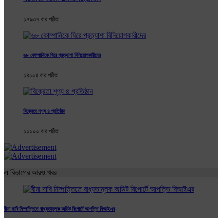
১৭৯৩৭ বার পঠিত
৬৮ কোম্পানিকে ঘিরে প্রত্যাশা বিনিয়োগকারীদের
১৪১০৪ বার পঠিত
বিক্রেতা শূণ্য ৪ প্রতিষ্ঠান
১০১০০ বার পঠিত
এ বিভাগের আরও খবর
বীমা দাবি নিষ্পত্তিতে বাধ্যতামূলক অডিট রিপোর্টে আপত্তি বিআইএর