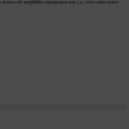
 বাংলাদেশ থাই অ্যালুমিনিয়িাম শেয়ারহোল্ডারদের জন্য ৭.৫০ শতাংশ বোনাস লভ্যাংশ