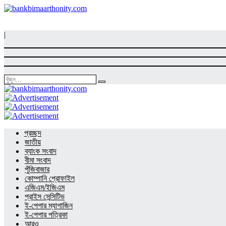
|
প্রচ্ছদ
জাতীয়
ব্যাংক সংবাদ
বীমা সংবাদ
পুঁজিবাজার
কোম্পানি প্রোফাইল
এজিএম/ইজিএম
প্রাইস সেন্সিটিভ
ই-পেপার ম্যাগাজিন
ই-পেপার পত্রিকা
আরও