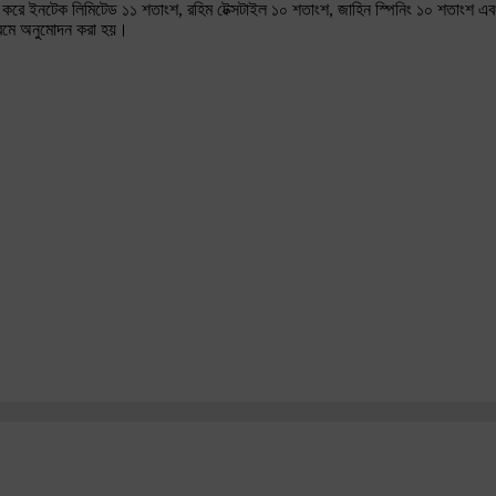
া করে ইনটেক লিমিটেড ১১ শতাংশ, রহিম টেক্সটাইল ১০ শতাংশ, জাহিন স্পিনিং ১০ শতাংশ এবং
ক্রমে অনুমোদন করা হয়।