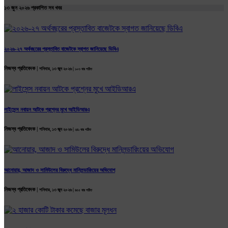
১৩ জুন ২০২৬ প্রকাশিত সব খবর
২০২৬-২৭ অর্থবছরের প্রস্তাবিত বাজেটকে স্বাগত জানিয়েছে ডিবিএ
নিজস্ব প্রতিবেদক |
শনিবার, ১৩ জুন ২০২৬ |
১০৩ বার পঠিত
লাইসেন্স নবায়ন আটকে প্রশ্নের মুখে আইডিআরএ
নিজস্ব প্রতিবেদক |
শনিবার, ১৩ জুন ২০২৬ |
২৪১ বার পঠিত
আনোয়ার, আজাদ ও সামিউলের বিরুদ্ধে মানিলন্ডারিংয়ের অভিযোগ
নিজস্ব প্রতিবেদক |
শনিবার, ১৩ জুন ২০২৬ |
৪৫৫ বার পঠিত