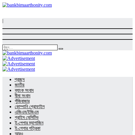
|
প্রচ্ছদ
জাতীয়
ব্যাংক সংবাদ
বীমা সংবাদ
পুঁজিবাজার
কোম্পানি প্রোফাইল
এজিএম/ইজিএম
প্রাইস সেন্সিটিভ
ই-পেপার ম্যাগাজিন
ই-পেপার পত্রিকা
আরও