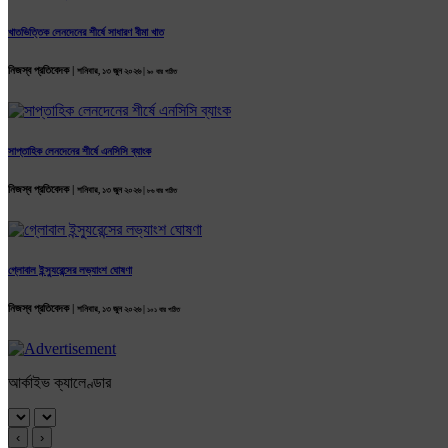
খাতভিত্তিক লেনদেনের শীর্ষে সাধারণ বীমা খাত
নিজস্ব প্রতিবেদক |
শনিবার, ১৩ জুন ২০২৬ |
৯০ বার পঠিত
সাপ্তাহিক লেনদেনের শীর্ষে এনসিসি ব্যাংক
নিজস্ব প্রতিবেদক |
শনিবার, ১৩ জুন ২০২৬ |
৮৬ বার পঠিত
গ্লোবাল ইন্স্যুরেন্সের লভ্যাংশ ঘোষণা
নিজস্ব প্রতিবেদক |
শনিবার, ১৩ জুন ২০২৬ |
১০১ বার পঠিত
আর্কাইভ ক্যালেণ্ডার
‹
›