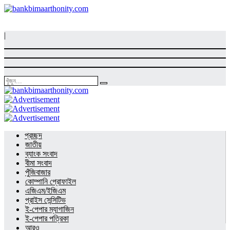
|
প্রচ্ছদ
জাতীয়
ব্যাংক সংবাদ
বীমা সংবাদ
পুঁজিবাজার
কোম্পানি প্রোফাইল
এজিএম/ইজিএম
প্রাইস সেন্সিটিভ
ই-পেপার ম্যাগাজিন
ই-পেপার পত্রিকা
আরও