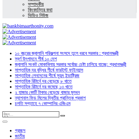
সম্পাদকীয়
কিংবদন্তির কথা
ভিডিও নিউজ
১০ বছরের জ্বালানি পরিকল্পনা সংসদে তুলে ধরবে সরকার : প্রধানমন্ত্রী
স্বর্ণ উৎপাদনে শীর্ষ ১০ দেশ
জ্বালানি সংকট মোকাবিলায় সরকার সর্বোচ্চ চেষ্টা চালিয়ে যাচ্ছে: প্রধানমন্ত্রী
সাপ্তাহিক দর বৃদ্ধির শীর্ষে ফারইস্ট ফাইন্যান্স
সাপ্তাহিক লেনদেনের শীর্ষে সুহৃদ ইন্ডাষ্ট্রিজ
সাপ্তাহিক রিটার্নে দর বেড়েছে ৮ খাতে
সাপ্তাহিক রিটার্নে দর কমেছে ১৩ খাতে
২ হাজার কোটি টাকার বেড়েছে বাজার মূলধন
ন্যাশনাল ফিড মিলের দ্বিতীয় প্রান্তিক প্রকাশ
চলতি সপ্তাহে ৭ কোম্পানির এজিএম
প্রচ্ছদ
জাতীয়