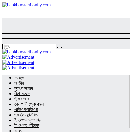
|
প্রচ্ছদ
জাতীয়
ব্যাংক সংবাদ
বীমা সংবাদ
পুঁজিবাজার
কোম্পানি প্রোফাইল
এজিএম/ইজিএম
প্রাইস সেন্সিটিভ
ই-পেপার ম্যাগাজিন
ই-পেপার পত্রিকা
আরও