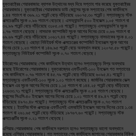
যুক্তরাষ্ট্রের শেয়ারবাজার: ব্যাপক উত্থানের মধ্য দিয়ে সপ্তাহ পার করেছে যুক্তরাষ্ট্রের
শেয়ারবাজার। যুক্তরাষ্ট্রের শেয়ারবাজার ডাউ জোন্সের সূচক সপ্তাহের শেষ কার্যদিবসে
১.৪৪ শতাংশ বা ৩৬৯.২১ পয়েন্ট বেড়ে দাঁড়িয়েছে ২৬০৭৫.৩০ পয়েন্ট। সপ্তাহজুড়ে স্টক
এক্সচেঞ্জটির সূচক ০.৯৬ শতাংশ বেড়েছে। এসঅ্যান্ডপি ৫০০ ইনডেক্স ১.০৫ শতাংশ বা
৩২.৯৯ পয়েন্ট বেড়ে দাঁড়িয়েছে ৩১৮৫.০৪ পয়েন্টে। সপ্তাহজুড়ে এসঅ্যান্ডপি’র সূচক
১.৭৬ শতাংশ বেড়েছে। নাসডাক কম্পোজিট সূচক আগের দিনের চেয়ে ০.৬৬ শতাংশ বা
৬৯.৬৯ পয়েন্ট বেড়ে দাঁড়িয়েছে ১০৬১৭.৪৪ পয়েন্টে। সপ্তাহজুড়ে নাসডাকের সূচক ৪.০১
শতাংশ বেড়েছে। এছাড়া নিউইয়র্ক স্টক এক্সচেঞ্জের কম্পোজিট ইনডেক্সে সূচক আগের
দিনের চেয়ে ১.২৩ শতাংশ বা ১৪৬.৯৫ পয়েন্ট বেড়ে অবস্থান করছে ১২০৭৫.৫৮ পয়েন্টে।
সপ্তাহজুড়ে নিউইয়র্ক কম্পোজিট সূচক ০.৭০ শতাংশ বেড়েছে।
ইউরোপের শেয়ারবাজার: শেষ কার্যদিবসে উত্থান হলেও সপ্তাহজুড়ে মিশ্র অবস্থায়
রয়েছে ইউরোপের শেয়ারবাজার। যুক্তরাজ্যের এফটিএসই-১০০ ইনডেক্স গত সপ্তাহের
শেষ কার্যদিবসে ০.৭৬ শতাংশ বা ৪৫.৭৯ পয়েন্ট বেড়ে দাঁড়িয়েছে ৬০৯৫.৪১ পয়েন্টে।
সপ্তাহজুড়ে এফটিএসই-১০০ সূচক ১.০১ শতাংশ কমেছে। জার্মানির শেয়ারবাজার ডেক্স
ইনডেক্স এর সূচক আগের দিনের চেয়ে ১.১৫ শতাংশ বা ১৪৪.২৫ পয়েন্ট বেড়ে দাঁড়িয়েছে
১২৬৩৩.৭১ পয়েন্টে। সপ্তাহজুড়ে স্টক এক্সচেঞ্জটির সূচক ০.৮৪ শতাংশ বেড়েছে।
ফ্রান্সের সিএসি-৪০ ইনডেক্স আগের দিনের চেয়ে ১.০১ শতাংশ বা ৪৯.৪৭ পয়েন্ট বেড়ে
দাঁড়িয়েছে ৪৯৭০.৪৮ পয়েন্টে। সপ্তাহজুড়ে স্টক এক্সচেঞ্জটির সূচক ০.৭৩ শতাংশ
কমেছে। ইতালির স্টক এক্সচেঞ্জ এফটিএসই এমআইবি ইনডেক্স আগের দিনের চেয়ে ১.৩৪
শতাংশ বা ২৬১.৬৫ পয়েন্ট বেড়ে দাঁড়িয়েছে ১৯৭৬৭.৬০ পয়েন্টে। সপ্তাহজুড়ে স্টক
এক্সচেঞ্জটির সূচক ০.২১ শতাংশ বেড়েছে।
এশিয়ার শেয়ারবাজার: শেষ কার্যদিবসে দরপতন হলেও সপ্তাহজুড়ে ভালো অবস্থানে
রয়েছে এশিয়ার শেয়ারবাজার। গত সপ্তাহের শেষ কার্যদিবসে জাপানের শেয়ারবাজার নিক্কি