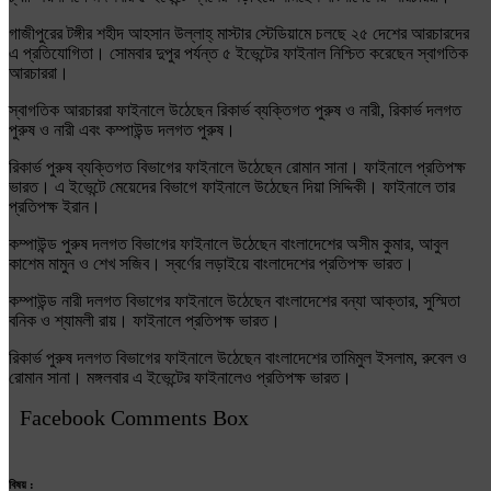
গাজীপুরের টঙ্গীর শহীদ আহসান উল্লাহ্ মাস্টার স্টেডিয়ামে চলছে ২৫ দেশের আরচারদের
এ প্রতিযোগিতা। সোমবার দুপুর পর্যন্ত ৫ ইভেন্টের ফাইনাল নিশ্চিত করেছেন স্বাগতিক
আরচাররা।
স্বাগতিক আরচাররা ফাইনালে উঠেছেন রিকার্ভ ব্যক্তিগত পুরুষ ও নারী, রিকার্ভ দলগত
পুরুষ ও নারী এবং কম্পাউন্ড দলগত পুরুষ।
রিকার্ভ পুরুষ ব্যক্তিগত বিভাগের ফাইনালে উঠেছেন রোমান সানা। ফাইনালে প্রতিপক্ষ
ভারত। এ ইভেন্টে মেয়েদের বিভাগে ফাইনালে উঠেছেন দিয়া সিদ্দিকী। ফাইনালে তার
প্রতিপক্ষ ইরান।
কম্পাউন্ড পুরুষ দলগত বিভাগের ফাইনালে উঠেছেন বাংলাদেশের অসীম কুমার, আবুল
কাশেম মামুন ও শেখ সজিব। স্বর্ণের লড়াইয়ে বাংলাদেশের প্রতিপক্ষ ভারত।
কম্পাউন্ড নারী দলগত বিভাগের ফাইনালে উঠেছেন বাংলাদেশের বন্যা আক্তার, সুস্মিতা
বনিক ও শ্যামলী রায়। ফাইনালে প্রতিপক্ষ ভারত।
রিকার্ভ পুরুষ দলগত বিভাগের ফাইনালে উঠেছেন বাংলাদেশের তামিমুল ইসলাম, রুবেল ও
রোমান সানা। মঙ্গলবার এ ইভেন্টের ফাইনালেও প্রতিপক্ষ ভারত।
Facebook Comments Box
বিষয় :