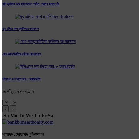
হার্ট অ্যাটাক করে হাসপাতালে তামিম, পরানো হয়েছে রিং
যুব এশিয়া কাপ চ্যাম্পিয়ন বাংলাদেশ
ফের আন্তর্জাতিক ভলিবল বাংলাদেশে
বিপিএলে দল নিতে চায় ৮ ফ্রাঞ্চাইজি
আর্কাইভ ক্যালেণ্ডার
‹
›
Su
Mo
Tu
We
Th
Fr
Sa
সম্পাদক : মোহাম্মাদ মুনীরুজ্জামান