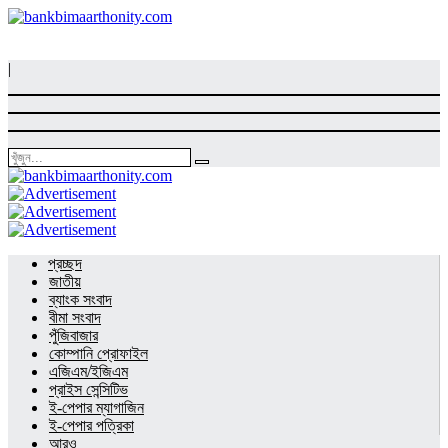
|
প্রচ্ছদ
জাতীয়
ব্যাংক সংবাদ
বীমা সংবাদ
পুঁজিবাজার
কোম্পানি প্রোফাইল
এজিএম/ইজিএম
প্রাইস সেন্সিটিভ
ই-পেপার ম্যাগাজিন
ই-পেপার পত্রিকা
আরও