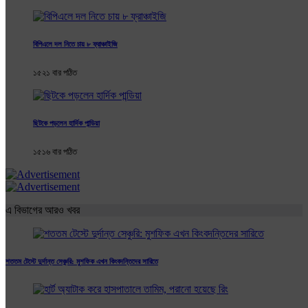
বিপিএলে দল নিতে চায় ৮ ফ্রাঞ্চাইজি
১৫২১ বার পঠিত
ছিটকে পড়লেন হার্দিক পান্ডিয়া
১৫১৬ বার পঠিত
এ বিভাগের আরও খবর
শততম টেস্টে দুর্দান্ত সেঞ্চুরি: মুশফিক এখন কিংবদন্তিদের সারিতে