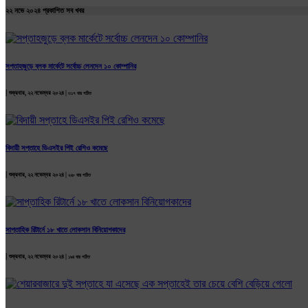
২২ নভে ২০২৪ প্রকাশিত সব খবর
সপ্তাহজুড়ে ব্লক মার্কেটে সর্বোচ্চ লেনদেন ১০ কোম্পানির
|
শুক্রবার, ২২ নভেম্বর ২০২৪ |
৩১৭ বার পঠিত
বিদায়ী সপ্তাহে ডিএসইর পিই রেশিও কমেছে
|
শুক্রবার, ২২ নভেম্বর ২০২৪ |
২২৮ বার পঠিত
সাপ্তাহিক রিটার্নে ১৮ খাতে লোকসান বিনিয়োগকাদের
|
শুক্রবার, ২২ নভেম্বর ২০২৪ |
১৯৪ বার পঠিত