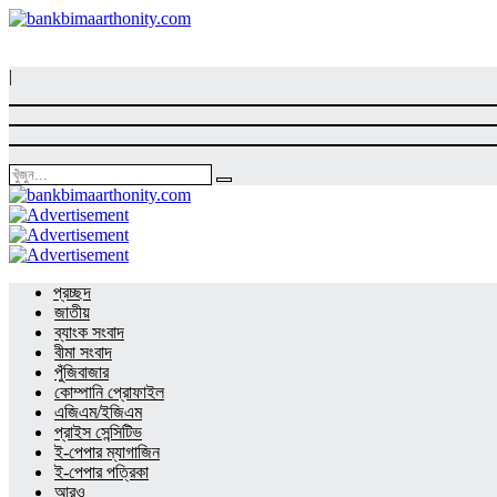
|
প্রচ্ছদ
জাতীয়
ব্যাংক সংবাদ
বীমা সংবাদ
পুঁজিবাজার
কোম্পানি প্রোফাইল
এজিএম/ইজিএম
প্রাইস সেন্সিটিভ
ই-পেপার ম্যাগাজিন
ই-পেপার পত্রিকা
আরও