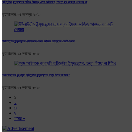
কন্টিনেন্টাল ইন্স্যুরেন্সের পর্ষদের বিরুদ্ধে এতো অভিযোগ, তদন্ত হয় ব্যবস্থা নেয়া হয় না
বৃহস্পতিবার, ০৫ নভেম্বর ২০২০
ইউনাইটেড ইন্স্যুরেন্সের চেয়ারম্যান সৈয়দ আজিজ আহমদের একটি শেয়ার!
বৃহস্পতিবার, ২৯ অক্টোবর ২০২০
শ্রম আইনকে বৃদ্ধাঙ্গুলি কন্টিনেন্টাল ইন্স্যুরেন্সের, তথ্য দিচ্ছে না সিইও
বৃহস্পতিবার, ২২ অক্টোবর ২০২০
১
২
৩
৪
পরের »