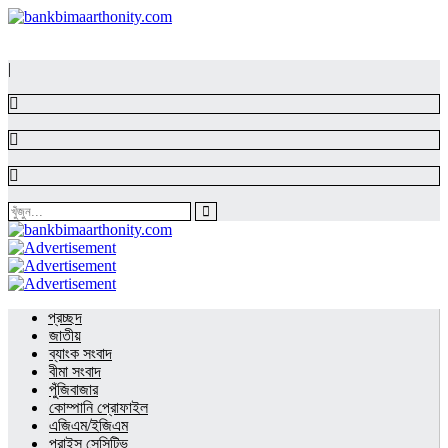
|
প্রচ্ছদ
জাতীয়
ব্যাংক সংবাদ
বীমা সংবাদ
পুঁজিবাজার
কোম্পানি প্রোফাইল
এজিএম/ইজিএম
প্রাইস সেন্সিটিভ