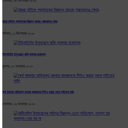
সোমবার, ২৮ ডিসেম্বর ২০২০
বায়রা লাইফে প্রশাসকের বিরুদ্ধে বাড়ছে গ্রাহকদের ক্ষোভ
শনিবার, ১২ ডিসেম্বর ২০২০
ইউনাইটেড ইন্স্যুরেন্সে বাকি ব্যবসার মহোৎসব
বুধবার, ১৮ নভেম্বর ২০২০
অর্থ মামলায় অভিযুক্ত খন্দকার কামরুলকে সিইও করছে যমুনা লাইফের পর্ষদ
সোমবার, ১৬ নভেম্বর ২০২০