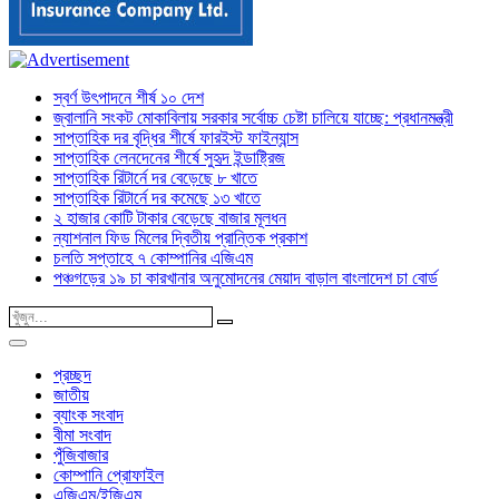
স্বর্ণ উৎপাদনে শীর্ষ ১০ দেশ
জ্বালানি সংকট মোকাবিলায় সরকার সর্বোচ্চ চেষ্টা চালিয়ে যাচ্ছে: প্রধানমন্ত্রী
সাপ্তাহিক দর বৃদ্ধির শীর্ষে ফারইস্ট ফাইন্যান্স
সাপ্তাহিক লেনদেনের শীর্ষে সুহৃদ ইন্ডাষ্ট্রিজ
সাপ্তাহিক রিটার্নে দর বেড়েছে ৮ খাতে
সাপ্তাহিক রিটার্নে দর কমেছে ১৩ খাতে
২ হাজার কোটি টাকার বেড়েছে বাজার মূলধন
ন্যাশনাল ফিড মিলের দ্বিতীয় প্রান্তিক প্রকাশ
চলতি সপ্তাহে ৭ কোম্পানির এজিএম
পঞ্চগড়ের ১৯ চা কারখানার অনুমোদনের মেয়াদ বাড়াল বাংলাদেশ চা বোর্ড
প্রচ্ছদ
জাতীয়
ব্যাংক সংবাদ
বীমা সংবাদ
পুঁজিবাজার
কোম্পানি প্রোফাইল
এজিএম/ইজিএম