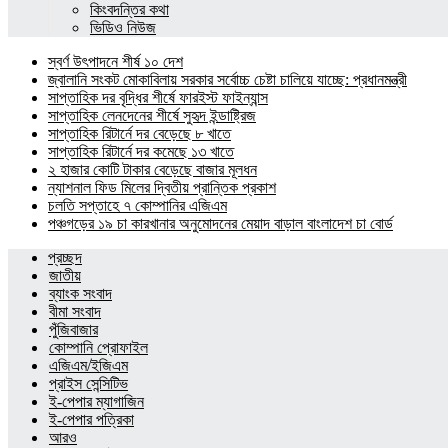
কিংবদন্তির কথা
ভিডিও নিউজ
স্বর্ণ উৎপাদনে শীর্ষ ১০ দেশ
জ্বালানি সংকট মোকাবিলায় সরকার সর্বোচ্চ চেষ্টা চালিয়ে যাচ্ছে: প্রধানমন্ত্রী
সাপ্তাহিক দর বৃদ্ধির শীর্ষে ফারইস্ট ফাইন্যান্স
সাপ্তাহিক লেনদেনের শীর্ষে সুহৃদ ইন্ডাষ্ট্রিজ
সাপ্তাহিক রিটার্নে দর বেড়েছে ৮ খাতে
সাপ্তাহিক রিটার্নে দর কমেছে ১৩ খাতে
২ হাজার কোটি টাকার বেড়েছে বাজার মূলধন
ন্যাশনাল ফিড মিলের দ্বিতীয় প্রান্তিক প্রকাশ
চলতি সপ্তাহে ৭ কোম্পানির এজিএম
পঞ্চগড়ের ১৯ চা কারখানার অনুমোদনের মেয়াদ বাড়াল বাংলাদেশ চা বোর্ড
প্রচ্ছদ
জাতীয়
ব্যাংক সংবাদ
বীমা সংবাদ
পুঁজিবাজার
কোম্পানি প্রোফাইল
এজিএম/ইজিএম
প্রাইস সেন্সিটিভ
ই-পেপার ম্যাগাজিন
ই-পেপার পত্রিকা
আরও