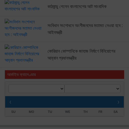
কাঠমান্ডু গেলেন বাংলাদেশের আট সাংবাদিক
সংবিধান সংশোধনে অংশীজনদের মতামত নেওয়া হবে :
আইনমন্ত্রী
কোরিয়ান কোম্পানিকে জাহাজ নির্মাণে বিনিয়োগের
আহ্বান প্রধানমন্ত্রীর
আর্কাইভ ক্যালেণ্ডার
‹
›
SU
MO
TU
WE
TH
FR
SA