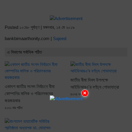
Posted ১০:৪৮ পূর্বাহ্ণ | মঙ্গলবার, ১৪ মে ২০১৯
bankbimaarthonity.com |
Sajeed
এ বিভাগের সর্বাধিক পঠিত
জাতীয় বীমা দিবস উপলক্ষে
একাদশ জাতীয় সংসদ নির্বাচনে বীমা
আইডিআরএ’র বর্ণাঢ্য শোভাযাত্রা
×
কোম্পানির মালিক ও পরিচালকদের
৪৩৭৪ বার পঠিত
জয়জয়কার
৫১৩২ বার পঠিত