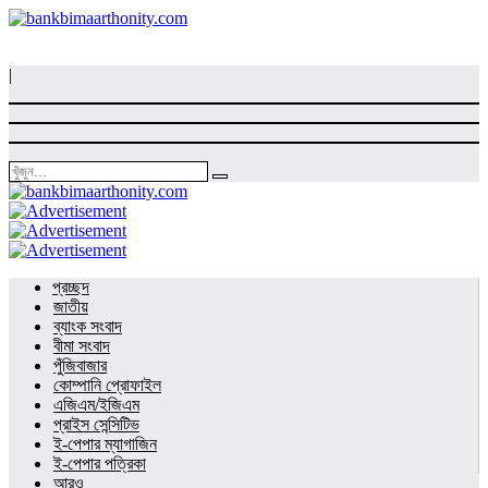
|
প্রচ্ছদ
জাতীয়
ব্যাংক সংবাদ
বীমা সংবাদ
পুঁজিবাজার
কোম্পানি প্রোফাইল
এজিএম/ইজিএম
প্রাইস সেন্সিটিভ
ই-পেপার ম্যাগাজিন
ই-পেপার পত্রিকা
আরও