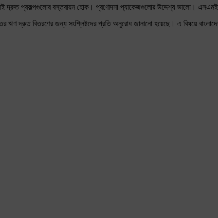
ই দ্রুত প্রকল্পগুলোর বস্তবায়ন হোক। প্রণোদনা প্যাকেজগুলোর উদ্দেশ্য ভালো। এসএমই খ
ের ঋণ দ্রুত বিতরণের জন্য সংশ্লিষ্টদের প্রতি অনুরোধ জানানো হয়েছে। এ বিষয়ে বাংলা