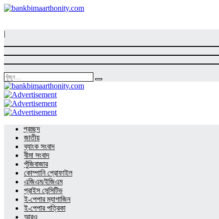
|
প্রচ্ছদ
জাতীয়
ব্যাংক সংবাদ
বীমা সংবাদ
পুঁজিবাজার
কোম্পানি প্রোফাইল
এজিএম/ইজিএম
প্রাইস সেন্সিটিভ
ই-পেপার ম্যাগাজিন
ই-পেপার পত্রিকা
আরও