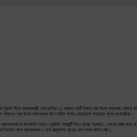
কে সুরক্ষা দিতে প্রধানমন্ত্রী শেখ হাসিনা ২০ হাজার কোটি টাকার প্রণোদনা প্যাকেজ ঘোষণা
ারলেও প্রণোদনা প্যাকেজের ঋণে কঠিন শর্তের বেড়াজালে পড়েছেন ক্ষুদ্র ব্যবসায়ীরা।
ব্যাংকগুলোকে উৎসাহিত করতে ক্রেডিট গ্যারান্টি দিতে যাচ্ছে সরকার। এজন্য বরাদ্দ রাখা হচ
িশ্চয়তা পাবে ব্যাংকগুলো। অর্থ মন্ত্রণালয় সূত্রে এসব তথ্য জানা গেছ।