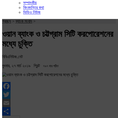
সম্পাদকীয়
কিংবদন্তির কথা
ভিডিও নিউজ
প্রচ্ছদ
>
ব্যাংক সংবাদ
>
ওয়ান ব্যাংক ও চট্টগ্রাম সিটি করপোরেশনের
মধ্যে চুক্তি
বিবিএনিউজ.নেট
বুধবার, ২৭ মার্চ ২০১৯
প্রিন্ট
৭৯৭ বার পঠিত
Facebook
Twitter
Email