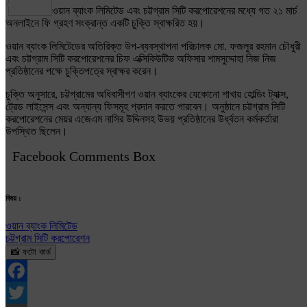
Share
ওয়ান ব্যাংক লিমিটেড এবং চট্টগ্রাম সিটি করপোরেশনের মধ্যে গত ২১ মার্চ
অনলাইনে ফি গ্রহণ সংক্রান্ত একটি চুক্তি স্বাক্ষরিত হয়।
ওয়ান ব্যাংক লিমিটেডের অতিরিক্ত উপ-ব্যবস্থাপনা পরিচালক মো. ফজলুর রহমান চৌধুরী
এবং চট্টগ্রাম সিটি করপোরেশনের চিফ এক্সিকিউটিভ অফিসার শামসুদ্দোহা নিজ নিজ
প্রতিষ্ঠানের পক্ষে চুক্তিপত্রে স্বাক্ষর করেন।
চুক্তি অনুসারে, চট্টগ্রামের অধিবাসীগণ ওয়ান ব্যাংকের যেকোনো শাখায় হোল্ডিং ট্যাক্স,
ট্রেড লাইসেন্স এবং অন্যান্য ফিসমূহ প্রদান করতে পারবেন। অনুষ্ঠানে চট্টগ্রাম সিটি
করপোরেশনের মেয়র এজেএম নাসির উদ্দিনসহ উভয় প্রতিষ্ঠানের উর্ধ্বতন কর্মকর্তারা
উপস্থিত ছিলেন।
Facebook Comments Box
বিষয় :
ওয়ান ব্যাংক লিমিটেড
চট্টগ্রাম সিটি করপোরেশন
📸 ফটো কার্ড
Facebook