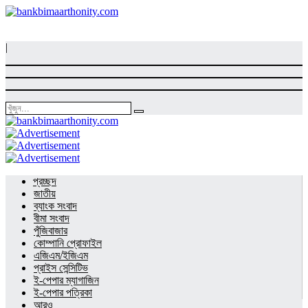
|
প্রচ্ছদ
জাতীয়
ব্যাংক সংবাদ
বীমা সংবাদ
পুঁজিবাজার
কোম্পানি প্রোফাইল
এজিএম/ইজিএম
প্রাইস সেন্সিটিভ
ই-পেপার ম্যাগাজিন
ই-পেপার পত্রিকা
আরও