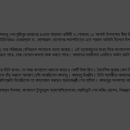
ির পিতা বঙ্গবন্ধু শেখ মুজিবুর রহমানের ৪৬তম শাহাদাত বার্ষিকী ও শোকাবহ ১৫ আগস্ট উপলক্ষ্য
আইডিআরএ চেয়ারম্যান ড. মোশাররফ হোসেনের সভাপতিত্বে এতে প্রধান অতিথি হিসেবে উপস্থ
করেনি, তার পরিবারের বেশিরভাগ সদস্যকে হত্যা করেছে। এই হত্যাকান্ডের মধ্যে দিয়ে বাংলাদ
করতে পারে, তারা যেকোন জঘন্য কাজ করতে পারে। আমাদের স্বাধীনতা একদিনে অর্জন হয়নি। 
িয়ে তিনি বলেন- সে সময় বাংলাদেশ ব্যাংকে মাত্র ৪ কোটি টাকা ছিল। বৈদেশিক মুদ্রার কোন
শকে দাঁড় করাতে আপ্রাণ চেষ্টা করেছিলেন বঙ্গবন্ধু। বঙ্গবন্ধু চিরঞ্জীব। তিনি স্বশরীরে
্রুতি দিয়েছিলেন তা বাস্তবায়ন করছেন প্রধানমন্ত্রী শেখ হাসিনা। বঙ্গবন্ধুর অসমাপ্ত 
সাদুল ইসলাম, বাংলাদেশ ইন্স্যুরেন্স অ্যাসোসিয়েশনের প্রেসিডেন্ট শেখ কবির হোসেন, নিয়ন্