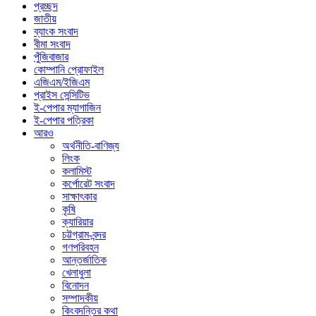
প্রচ্ছদ
জাতীয়
ব্যাংক সংবাদ
বীমা সংবাদ
পুঁজিবাজার
কোম্পানি প্রোফাইল
এজিএম/ইজিএম
প্রাইস সেন্সিটিভ
ই-পেপার ম্যাগাজিন
ই-পেপার পত্রিকা
আরও
অর্থনীতি-বাণিজ্য
লিংক
কলামিস্ট
কর্পোরেট সংবাদ
সাক্ষাৎকার
কৃষি
ক্যারিয়ার
চট্টগ্রাম-বন্দর
গণপরিবহন
আন্তর্জাতিক
খেলাধুলা
বিনোদন
সম্পাদকীয়
কিংবদন্তির কথা