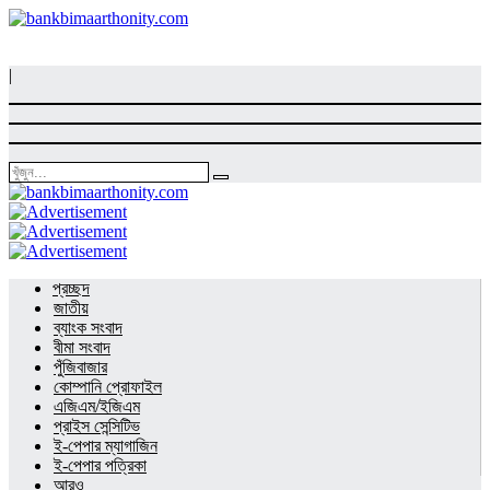
|
প্রচ্ছদ
জাতীয়
ব্যাংক সংবাদ
বীমা সংবাদ
পুঁজিবাজার
কোম্পানি প্রোফাইল
এজিএম/ইজিএম
প্রাইস সেন্সিটিভ
ই-পেপার ম্যাগাজিন
ই-পেপার পত্রিকা
আরও