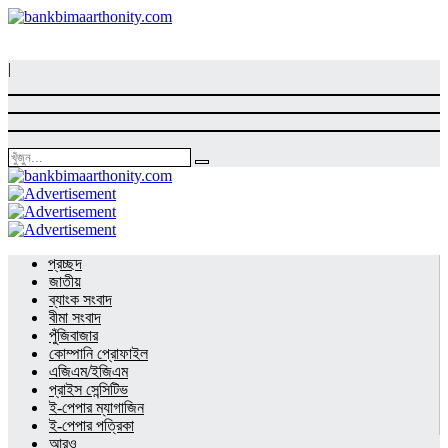
|
প্রচ্ছদ
জাতীয়
ব্যাংক সংবাদ
বীমা সংবাদ
পুঁজিবাজার
কোম্পানি প্রোফাইল
এজিএম/ইজিএম
প্রাইস সেন্সিটিভ
ই-পেপার ম্যাগাজিন
ই-পেপার পত্রিকা
আরও