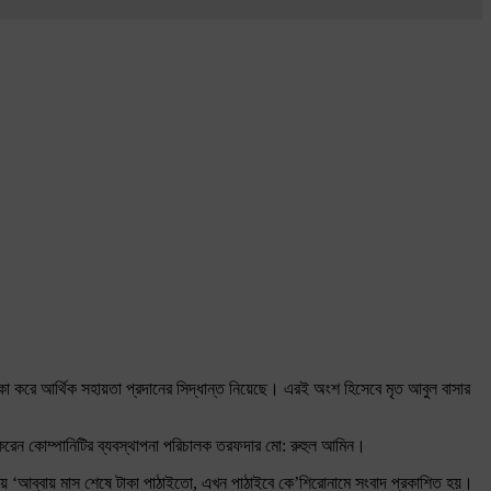
াকা করে আর্থিক সহায়তা প্রদানের সিদ্ধান্ত নিয়েছে। এরই অংশ হিসেবে মৃত আবুল বাসার
 করেন কোম্পানিটির ব্যবস্থাপনা পরিচালক তরফদার মো: রুহুল আমিন।
কায় ‘আব্বায় মাস শেষে টাকা পাঠাইতো, এখন পাঠাইবে কে’শিরোনামে সংবাদ প্রকাশিত হয়।