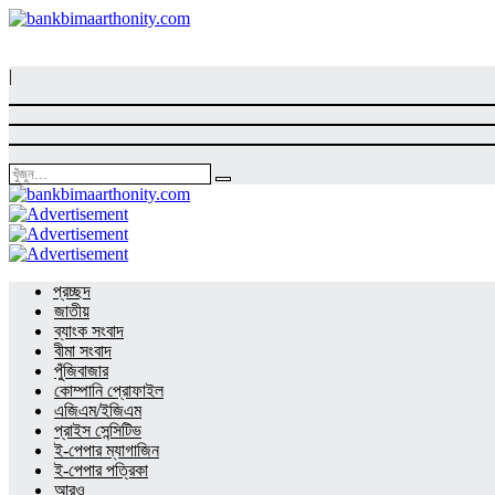
|
প্রচ্ছদ
জাতীয়
ব্যাংক সংবাদ
বীমা সংবাদ
পুঁজিবাজার
কোম্পানি প্রোফাইল
এজিএম/ইজিএম
প্রাইস সেন্সিটিভ
ই-পেপার ম্যাগাজিন
ই-পেপার পত্রিকা
আরও