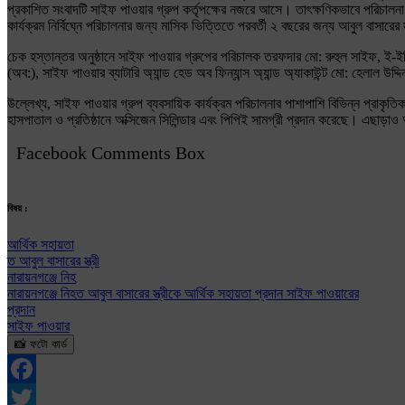
প্রকাশিত সংবাদটি সাইফ পাওয়ার গ্রুপ কর্তৃপক্ষের নজরে আসে। তাৎক্ষণিকভাবে পরিচালনা প
কার্যক্রম নির্বিঘ্নে পরিচালনার জন্য মাসিক ভিত্তিতে পরবর্তী ২ বছরের জন্য আবুল বাসারে
চেক হস্তান্তর অনুষ্ঠানে সাইফ পাওয়ার গ্রুপের পরিচালক তরফদার মো: রুহুল সাইফ, ই-ইঞ্
(অব:), সাইফ পাওয়ার ব্যাটারি অ্যান্ড হেড অব ফিন্যান্স অ্যান্ড অ্যাকাউন্ট মো: হেলাল
উল্লেখ্য, সাইফ পাওয়ার গ্রুপ ব্যবসায়িক কার্যক্রম পরিচালনার পাশাপাশি বিভিন্ন প্রাক
হাসপাতাল ও প্রতিষ্ঠানে অক্সিজেন সিলিন্ডার এবং পিপিই সামগ্রী প্রদান করেছে। এছাড়াও আ
Facebook Comments Box
বিষয় :
আর্থিক সহায়তা
ত আবুল বাসারের স্ত্রী
নারায়নগঞ্জে নিহ
নারায়নগঞ্জে নিহত আবুল বাসারের স্ত্রীকে আর্থিক সহায়তা প্রদান সাইফ পাওয়ারের
প্রদান
সাইফ পাওয়ার
📸 ফটো কার্ড
Facebook