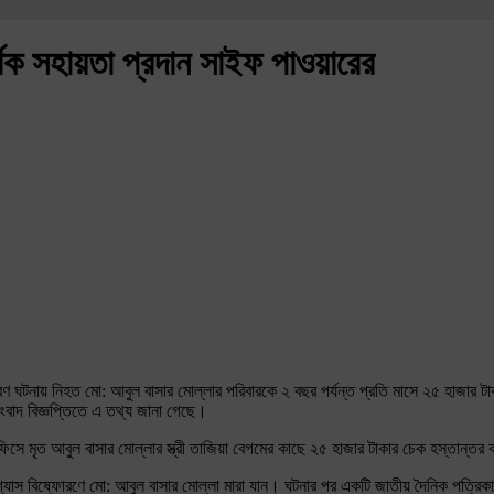
্থিক সহায়তা প্রদান সাইফ পাওয়ারের
োরণ ঘটনায় নিহত মো: আবুল বাসার মোল্লার পরিবারকে ২ বছর পর্যন্ত প্রতি মাসে ২৫ হাজার ট
ংবাদ বিজ্ঞপ্তিতে এ তথ্য জানা গেছে।
ে মৃত আবুল বাসার মোল্লার স্ত্রী তাজিয়া বেগমের কাছে ২৫ হাজার টাকার চেক হস্তান্তর
 গ্যাস বিষ্ফোরণে মো: আবুল বাসার মোল্লা মারা যান। ঘটনার পর একটি জাতীয় দৈনিক পত্রি